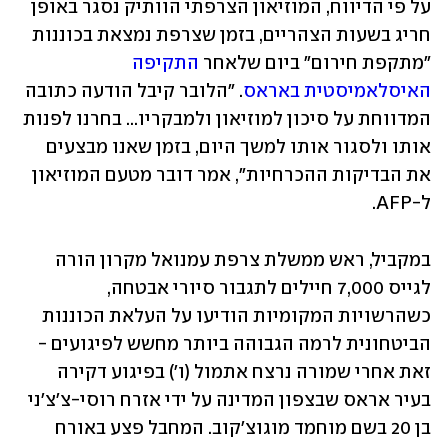
על פי הדיווח, המוזיאון הצרפתי הוותיק נסגר באופן 
חריג בשעות הצהריים, בזמן שצרפת נמצאת בכוננות 
"מתקפת חירום" ביום שלאחר 
התקיפה 
האיסלאמיסטית באראס
. "הלובר קיבל הודעה כתובה 
המדווחת על סיכון למוזיאון ולמבקריו... בחרנו לפנות 
אותו ולסגור אותו למשך היום, בזמן שאנו מבצעים 
את הבדיקות ההכרחיות", אמר דובר מטעם המוזיאון 
ל-AFP. 
במקביל, ראש ממשלת צרפת עמנואל מקרון הורה 
לגייס 7,000 חיילים לתגבור סיורי אבטחה, 
כשהרשויות המקומיות הודיעו על העלאת הכוננות 
הביטחונית לרמה הגבוהה ביותר מחשש לפיגועים - 
זאת אחרי שמורה נרצח אתמול (ו') בפיגוע דקירה 
בעיר אראס שבצפון המדינה על ידי אזרח רוסי-צ'צ'ני 
בן 20 בשם מוחמד מוגוצ'קוב. המחבל פצע באורח 