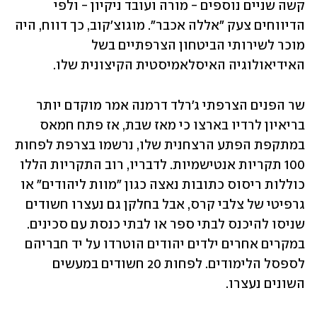
קשה שניים נוספים - מורה ועובד ניקיון - ולפי 
הדיווחים צעק "אללה אכבר". מוגוצ'קוב, כך דווח, היה 
מוכר לשירותי הביטחון הצרפתיים בשל 
האידיאולוגיה האיסלאמיסטית הקיצונית שלו.
שר הפנים הצרפתי ג'רלד דרמנה אמר מוקדם יותר 
בריאיון לרדיו בארצו כי מאז שבת, אז פתח חמאס 
במתקפת הפתע הרצחנית שלו, נרשמו בצרפת לפחות 
100 תקריות אנטישמיות. לדבריו, רוב התקריות הללו 
כוללות ריסוס כתובות נאצה כגון "מוות ליהודים" או 
גרפיטי של צלבי קרס, אבל בחלקן גם נעצרו חשודים 
שניסו להיכנס לבתי ספר או לבתי כנסת עם סכינים. 
במקרים אחרים ילדים יהודים הוטרדו על יד חבריהם 
לספסל הלימודים. לפחות 20 חשודים במעשים 
השונים נעצרו.