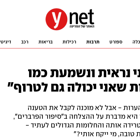
לה
ספורט
תרבות
רכילות
בריאות
רכב
דיגיטל
י נראית ונשמעת כמו
ת שאני יכולה גם לטרוף"
הערות - אבל לא מוכנה לקבל את הטענה
 היא מדברת על ההצלחה ב"סיפור הפרברים",
רידה אותה והחלומות הגדולים לעתיד -
 טובה, מי ייקח אותי?"