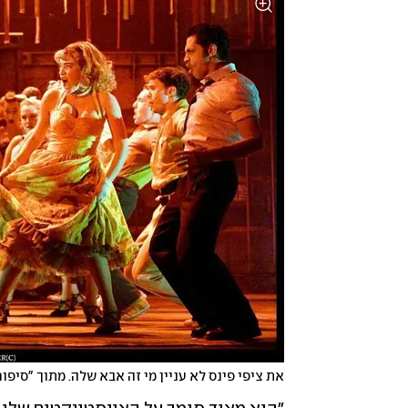
את ציפי פינס לא עניין מי זה אבא שלה. מתוך "סיפו