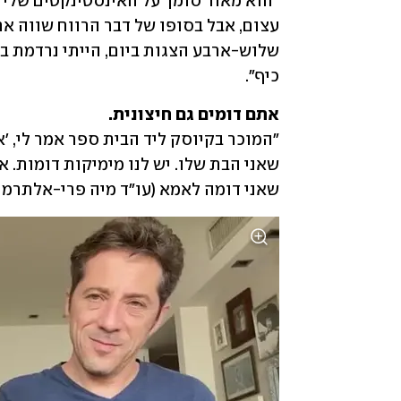
כיף".
אתם דומים גם חיצונית. 

שאני דומה לאמא (עו"ד מיה פרי-אלתרמן)