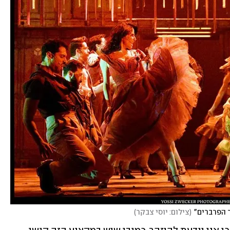
ר הפרברים"
(
צילום: יוסי צבקר
)