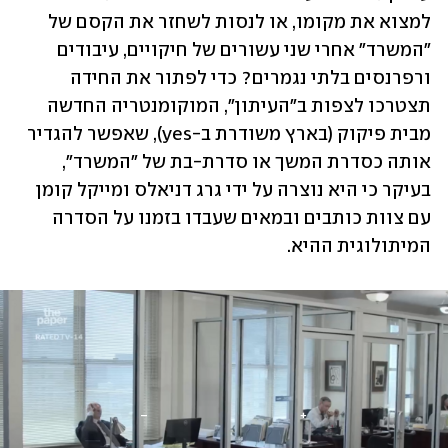
למצוא את מקומו, או לנסות לשחזר את הקסם של 
"המשרד" אחרי שני עשורים של חיקויים, עיבודים 
ורפרנסים בלתי נגמרים? כדי לפתור את החידה 
תצטרכו לצפות ב"העיתון", המוקומנטריה החדשה 
מבית פיקוק (בארץ משודרת ב-yes), שאפשר להגדיר 
אותה כסדרת המשך או סדרת-בת של "המשרד", 
בעיקר כי היא נוצרה על ידי גרג דניאלס ומייקל קומן 
עם צוות כותבים ובמאים שעבדו בזמנו על הסדרה 
המיתולוגית ההיא.