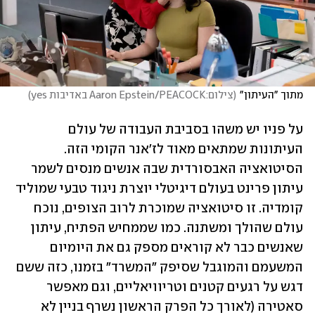
מתוך "העיתון"
(
צילום:Aaron Epstein/PEACOCK באדיבות yes
)
על פניו יש משהו בסביבת העבודה של עולם 
העיתונות שמתאים מאוד לז'אנר הקומי הזה. 
הסיטואציה האבסורדית שבה אנשים מנסים לשמר 
עיתון פרינט בעולם דיגיטלי יוצרת ניגוד טבעי שמוליד 
קומדיה. זו סיטואציה שמוכרת לרוב הצופים, נוכח 
עולם שהולך ומשתנה. כמו שממחיש הפתיח, עיתון 
שאנשים כבר לא קוראים מספק גם את היומיום 
המשעמם והמוגבל שסיפק "המשרד" בזמנו, כזה ששם 
דגש על רגעים קטנים וטריוויאליים, וגם מאפשר 
סאטירה (לאורך כל הפרק הראשון נשרף בניין לא 