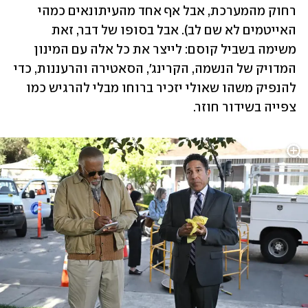
רחוק מהמערכת, אבל אף אחד מהעיתונאים כמהי 
האייטמים לא שם לב). אבל בסופו של דבר, זאת 
משימה בשביל קוסם: לייצר את כל אלה עם המינון 
המדויק של הנשמה, הקרינג', הסאטירה והרעננות, כדי 
להנפיק משהו שאולי יזכיר ברוחו מבלי להרגיש כמו 
צפייה בשידור חוזר.