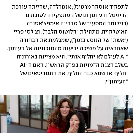
לתפקיד אוסקר מרטינז); אזמרלדה, שהייתה עורכת 
הדיגיטל והעיתון ונושלה מתפקידה לטובת נד 
(בגילומה המסעיר של סברינה אימפצ'אטורה 
האיטלקייה, מתהילת "הלוטוס הלבן"); וצ'לסי פריי 
("אשתו של הנוסע בזמן"), שמגלמת את הבחורה 
שאחראית על משיכת ידיעות מהסוכנויות אל העיתון. 
"AI לעולם לא יחליף אותי", היא מציינת באירוניה 
בשלב הצגת הדמויות בפרק הראשון. האם ה-AI 
יחליף, או שמא כבר החליף, את התסריטאים של 
"העיתון"?