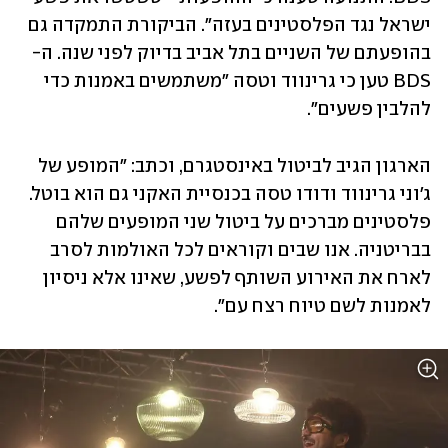
ישראל נגד הפלסטינים בעזה". הביקורת התמקדה גם 
בהופעתם של השניים בתל אביב בדיוק לפני שנה. ה-
BDS טען כי גרינווד וטסה "משתמשים באמנות כדי 
להלבין פשעים".
הארגון הגיב לביטול באינסטגרם, וכתב: "המופע של 
ג'וני גרינווד ודודו טסה בכנסיית האקני גם הוא בוטל. 
פלסטינים מברכים על ביטול שני המופעים שלהם 
בבריטניה. אנו שבים וקוראים לכל האולמות לסרב 
לארח את האירוע השותף לפשע, שאינו אלא ניסיון 
לאמנות לשם טיוח רצח עם".