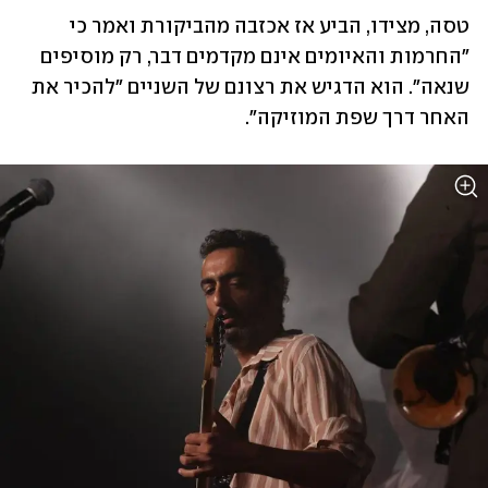
טסה, מצידו, הביע אז אכזבה מהביקורת ואמר כי 
"החרמות והאיומים אינם מקדמים דבר, רק מוסיפים 
שנאה". הוא הדגיש את רצונם של השניים "להכיר את 
האחר דרך שפת המוזיקה".