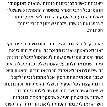
ייצוגיות ל-15 חברי כיתות כוננות שמאז 7 באוקטובר 
הוקמו בכל רחבי הארץ. במשטרה התפתלו כשנשאלו 
שאלות הנוגעות להענקת הדרגה לאליאסי, וניסו 
לצבוע זאת כמשהו עקרוני שניתן לחברי כיתות 
הכוננות.
לאחר קבלת הדרגה, הצל כתב בהתרגשות בפייסבוק: 
"אני לא מאמין שאני כותב את זה. אתמול היה לי את 
אחד הימים המרגשים שהיו לי, אתמול קיבלתי דרגות 
פקד! שנים אני נלחם על האמת שלי, וכבר קיבלתי את 
זה שלעולם אני לא אקבל הכרה או תודה, והאמת היא 
שכבר הפכתי להיות חסין. אבל אתמול זכיתי לקבל 
דרגות קצונה על הפעילות שלי והקמת יחידת הכוננות 
שעצרה עשרות שב"חים ועושה לילות כימים כדי 
לשמור על ביטחון העיר. כשמפקד המחוז בנוכחות 
השר קראו לי לבמה והעניקו לי את הדרגות, התרגשתי 