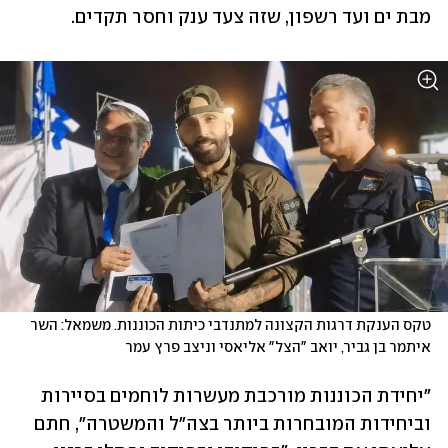
מבת ים ועד רשפון, שזה צעד ענק וחסר תקדים. 
טקס הענקת דרגות הקצונה למתנדבי כיתות הכוננות. משמאל: השר 
איתמר בן גביר, יואב "הצל" אליאסי וניצב פרץ עמר
"יחידת הכוננות מורכבת מעשרות לוחמים בסיירות 
וביחידות המובחרות ביותר בצה"ל והמשטרה", חתם 