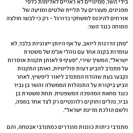
בידי השר, ממינויים לא ראויים לאלימות כלפי 
מפגינים, מעצרים על תליית שלטים ומניעה של 
אזרחים להיכנס למשחקי כדורגל - רק כי לבשו חולצה 
המוחה כנגד השר.
"מתן הדרגות ליואב, על אף היותן ייצוגיות בלבד, לא 
עומדות בקנה אחד עם נוהלי אג"מ של משטרת 
ישראל", המשיך שירי, "סעיף 9 לאותן תקנות אוסרות 
על מתנדב להביע דעות פוליטיות, ואותן התקנות 
נקבעו בעת שהודח המתנדב ליאור ליפשיץ, לאחר 
הביע ביקורת על התנהלות הממשלה והשר בן גביר 
כנגד מחאת המהפכה המשפטית. תחת משטרת בן 
גביר, נהלים וחוקים רלוונטיים רק לצד אחד במפה, 
ולשם הולכת מדינת ישראל".
מתנדבי כיתות כוננות מוגדרים כמתנדבי אבטחה, והם 