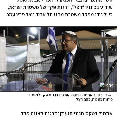
השר איתמר בן גביר העניק לראפר יואב אליאסי, 
שידוע בכינויו "הצל", דרגות פקד של משטרת ישראל, 
כשלצידו מפקד משטרת מחוז תל אביב ניצב פרץ עמר. 
השר בן גביר אתמול בטקס הענקת דרגות פקד למפקדי 
כיתות כוננות, בהם הצל
אתמול בטקס חגיגי הוענקו דרגות קצונה פקד 