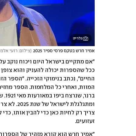
גלריה
אמיר חרש בטקס פרסי ספיר 2025
(
צילום: רועי אלמן
זעזועים.