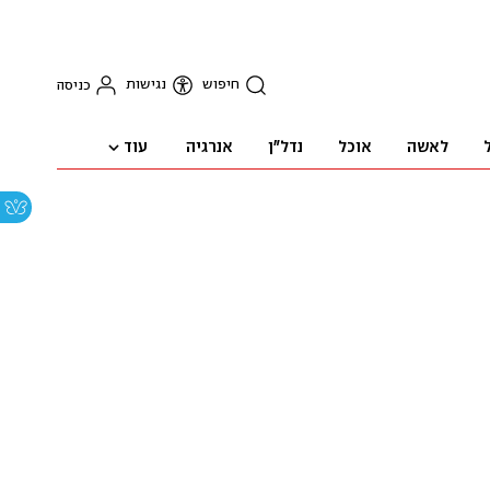
חיפוש
נגישות
כניסה
עוד
לאשה
אוכל
נדל"ן
אנרגיה