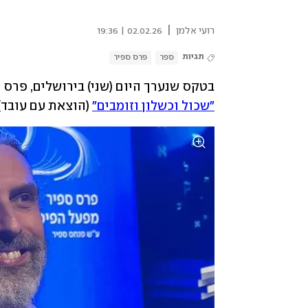
|
רועי אלמן
02.02.26 | 19:36
תגיות
ספר
פרס ספיר
בטקס שנערך היום (שני) בירושלים, פרס ספיר לספרות לשנת 25
״שכול וכשלון וזומבים״
 (הוצאת עם עובד).