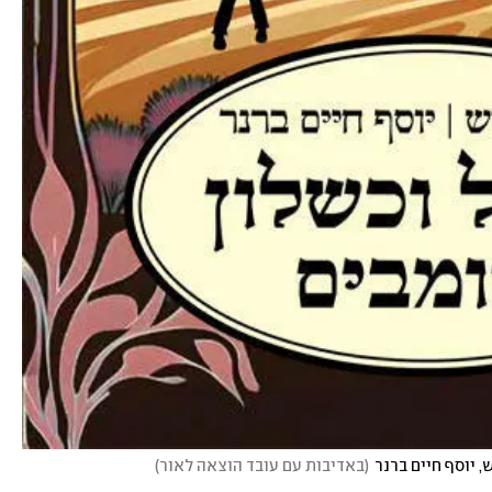
 יוסף חיים ברנר
(
באדיבות עם עובד הוצאה לאור
)