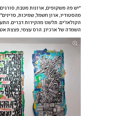
השמדה של ארכיון. הרס עצמי, פצצת אטו