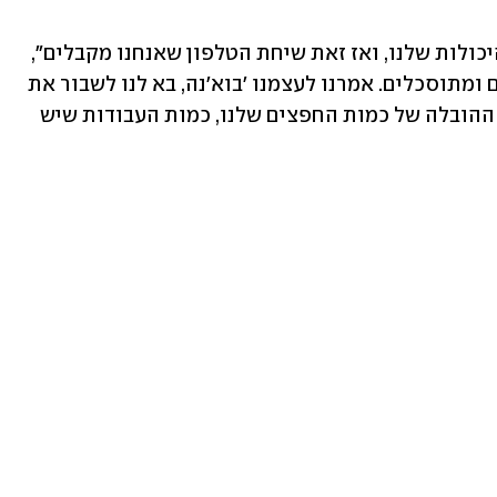
"נקשרנו למקום והשקענו בו מעצמנו ומהיכולות שלנו, ואז זאת שיחת הטלפון שאנחנו מקבלים", 
מספרת מינץ. "סיימנו את השיחה עצבניים ומתוסכלים. אמרנו לעצמנו 'בוא'נה, בא לנו לשבור את 
הבית'. לא יכולנו לסבול את המחשבה על ההובלה של כמות החפצים שלנו, כמות העבודות שיש 