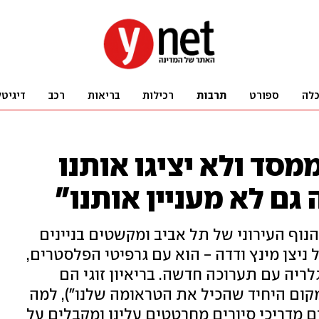
לה
ספורט
תרבות
רכילות
בריאות
רכב
דיגיטל
סד ולא יציגו אותנו
 גם לא מעניין אותנו"
וף העירוני של תל אביב ומקשטים בניינים
ניצן מינץ ודדה - הוא עם גרפיטי הפלסטרים,
ריה עם תערוכה חדשה. בריאיון זוגי הם
ום היחיד שהכיל את הטראומה שלנו"), למה
 מדריכי סיורים מחרטטים עלינו ומקבלים על