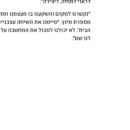
לראוי למחיה, ליצירה".
לנו שם".