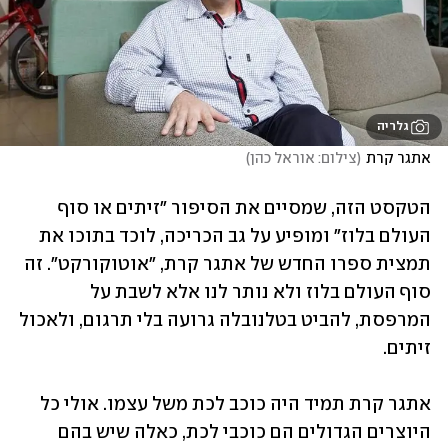
גלריה
אתגר קרת
(
צילום: אוראל כהן
)
הטקסט הזה, שמסיים את הסיפור "זיתים או סוף 
העולם בלוז" ומופיע על גב הכריכה, לוכד בתוכו את 
תמצית ספרו החדש של אתגר קרת, "אוטוקורקט". זה 
סוף העולם בלוז ולא נותר לנו אלא לשבת על 
המרפסת, להביט בטלנובלה גרועה בלי תרגום, ולאכול 
זיתים.
אתגר קרת תמיד היה כוכב לכת משל עצמו. אולי כל 
היוצרים הגדולים הם כוכבי לכת, כאלה שיש בהם 