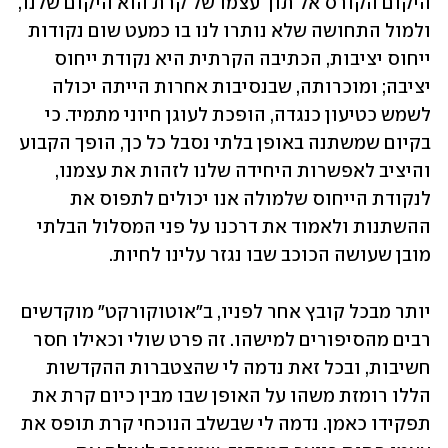
היקום הקורס אל תוך עצמו של קרת הוא היקום שלנו, 
ולמול התחושה שלא נותרו לנו בו כמעט שום נקודות 
ייחוס יציבות, הכתיבה הקרתית היא נקודת ייחוס 
יציבה; ומוכרותה, שבנסיבות אחרות הייתה יכולה 
לשמש כטיעון כנגדה, הופכת לעוגן חיוני מתמיד. כי 
בקיום שמשתנה באופן בלתי נסבל כל כך, הופך הקבוע 
והיציב לאפשרות היחידה שלנו לזהות את עצמנו, 
לנקודת הייחוס שלמולה אנו יכולים לתפוס את 
ההשתנות ולאמוד את דרכנו על פני המסלול הבלתי 
מובן שעושה הכוכב שבו נגזר עלינו לחיות.
יותר מבכל קובץ אחר לפניו, ב"אוטוקורקט" מוקדשים 
רבים מהסיפורים למישהו. זה פרט שולי וכאילו חסר 
חשיבות, ובכל זאת נדמה לי שהצטברות ההקדשות 
הללו רומזת משהו על האופן שבו מבין כיום קרת את 
תפקידו כאמן. נדמה לי שבשלב הנוכחי קרת תופס את 