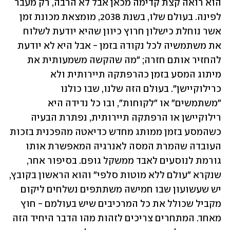
הוא רואה קצת קדימה מכאן אבל לא הרבה, רק מעבר 
לפינה. בעולם שלו, בשנת 2038, מומצאת מכונת זמן 
אשר נוחלת כישלון חרוץ כיוון שהיא יודעת לשלוח 
את משתמשיה לכל נקודה בזמן - אבל היא לא יודעת 
להחזיר אותם חזרה; "מה שהקשה משמעותית את 
מיתוג המסע בזמן כהרפתקה תיירותית ולא 
כרילוקיישן". בעולם הזה שלנו, שבו כולנו 
"משתמשים" או "לקוחות", ובו כל נדידה היא 
רילוקיישן או הרפתקה תיירותית, נפתרת הבעיה 
כשהמסע בזמן ממותג מחדש כדיאטה מהפכנית בזכות 
העובדה שהמרת המסה לאנרגיה המאפשרת אותו 
גורמת לנוסעים לאבד ממשקל גופם. בסיפור אחר, 
שנקרא "עולם ללא מוטות סלפי" והוא הראשון בקובץ, 
יש שעשועון שבו חמישה משתתפים נשלחים ליקום 
מקביל שכולל את כל המרכיבים שיש בעולמם - חוץ 
מאחד. המתחרים צריכים לזהות מהו הדבר היחיד הזה 