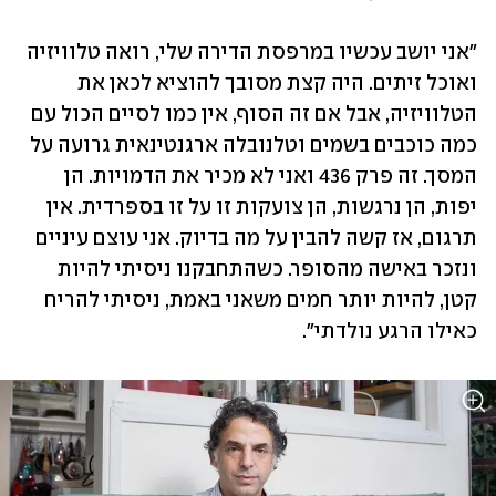
"אני יושב עכשיו במרפסת הדירה שלי, רואה טלוויזיה 
ואוכל זיתים. היה קצת מסובך להוציא לכאן את 
הטלוויזיה, אבל אם זה הסוף, אין כמו לסיים הכול עם 
כמה כוכבים בשמים וטלנובלה ארגנטינאית גרועה על 
המסך. זה פרק 436 ואני לא מכיר את הדמויות. הן 
יפות, הן נרגשות, הן צועקות זו על זו בספרדית. אין 
תרגום, אז קשה להבין על מה בדיוק. אני עוצם עיניים 
ונזכר באישה מהסופר. כשהתחבקנו ניסיתי להיות 
קטן, להיות יותר חמים משאני באמת, ניסיתי להריח 
כאילו הרגע נולדתי".