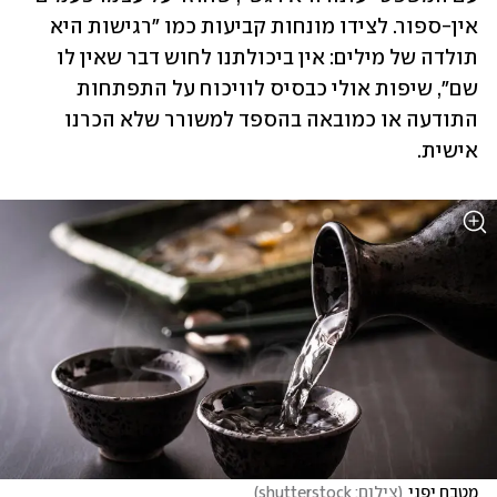
אין-ספור. לצידו מונחות קביעות כמו "רגישות היא 
תולדה של מילים: אין ביכולתנו לחוש דבר שאין לו 
שם", שיפות אולי כבסיס לוויכוח על התפתחות 
התודעה או כמובאה בהספד למשורר שלא הכרנו 
אישית.
מטבח יפני
(
צילום: shutterstock
)