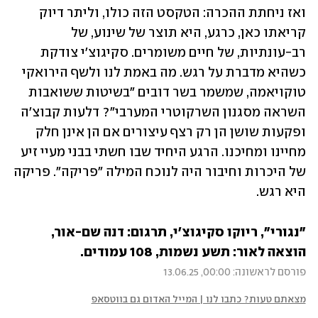
ואז ניחתת ההכרה: הטקסט הזה כולו, וליתר דיוק 
קריאתו כאן, כרגע, היא תוצר של שינוע, של 
רב-עונתיות, של חיים משומרים. סקיגוצ'י צודקת 
כשהיא מדברת על רגש. מה באמת לנו ולשף הירואקי 
טוקויאמה, שמשמר בשר דובים "בשיטות ששואבות 
השראה מסגנון השרקוטרי המערבי"? דלעות קבוצ'ה 
ופקעות שושן הן רק רצף עיצורים אם הן אינן חלק 
מחיינו ומחיכנו. הרגע היחיד שבו חשתי בבני מעיי זיע 
של היכרות וחיבור היה לנוכח המילה "פריקה". פריקה 
היא רגש. 
"נגורי", ריוקו סקיגוצ'י, תרגום: דנה שם-אור, 
הוצאה לאור: תשע נשמות, 108 עמודים.
פורסם לראשונה: 00:00, 13.06.25
מצאתם טעות? כתבו לנו | המייל האדום גם בווטסאפ