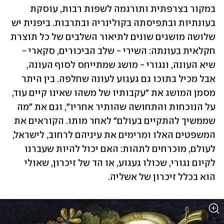
במקור בצרפתית ותורגמה לשפות רבות, עוסקת 
בעונתיות ובתפיסתה בקולינריה ובתרבות. ביפנית יש 
שלושה מושגים שונים לתיאור השלבים של כל תוצרת 
חקלאית בעונתה: השירי - שלב הביכורים, סקארי - 
שיא העונה, ונגורי - מושג שמתייחס לסוף העונה, 
אבל מכיל בתוכו גם געגוע לעונה שחלפה. בין היתר 
מסמן המושג את "עקבותיו של משהו שאינו קיים עוד, 
על הנוכחות והתחושה שהותיר אחריו", וגם את "מה 
שממשיך להתקיים בעולם" לאחר מותו. הקוראים את 
המשפטים האלו ומרימים את עיניהם לרחוב, לישראל, 
לעולם, מוכרחים לתהות: האם יכול להיות שעברנו 
לקיום נגורי, שכולו געגוע, או הד של זיכרון, שאולי 
הוא בכלל זיכרון של אשליה.