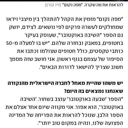
להראות את מה שקרה. "מפה נקום"
(
זיו קורן
)
"מפה נקום" מזמין את הקהל להתהלך בין מיצבי וידאו 
שמחולקים לעשרה פרקים לפי נושאים. לצידם, יושק 
גם הספר "השיבה באוקטובר", שעוסק בעיקר 
בחטופים, במאבק ובחזרה שלהם. "יש בו למעלה מ-50 
כותבי טקסטים, כולל חטופים שצולמו וכתבו את 
הסיפור של עצמם בגוף ראשון. אני חושב שזה מסמך 
חשוב שצריך להישאר לדורות הבאים".
יש משהו שהיית מאחל לחברה הישראלית מהנקודה 
שאנחנו נמצאים בה היום?

"הספר 'שבעה באוקטובר' עוצב בשחור. 'השיבה 
באוקטובר', הוא אפור. אני מקווה שיום אחד אצלם את 
הספר הלבן. שנוכל להראות את הפריחה של המדינה 
הפצועה שלנו, ונהיה במקום טוב יותר".