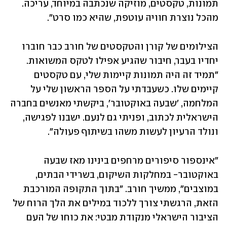
תמונות, טקסטים, מוזיקה שנכתבה במיוחד, עריכה. 
מהכל נוצרת חוויה עוטפת, שהיא כמו סרט".
הצילומים של קורן והטקסטים של חורב כבר חוברו 
יחדיו בעבר, חיבור שהגיע אפילו לטקס המשואות. 
"תמיד זה היה תמונות קיימות שלי, עם טקסטים 
קיימים שלו. כשעבדתי על הספר הראשון שלי על 
המלחמה, 'שבעה באוקטובר', ביקשתי מאנשים בחברה 
הישראלית לכתוב, ופניתי גם לנעם. ישבנו לפגישה, 
ונולד הרעיון לעשות משהו בשיתוף פעולה".
"אינספור סיפורים מרחפים בינינו מאז שבעה 
באוקטובר- במחלקות השיקום, בשרידי הבתים, 
במוצבים", ממשיך חורב. "בתוך התקופה המורכבת 
הזאת, הרגשתי צורך ללכוד במילים את הלך הרוח של 
הציבור הישראלי מנקודת מבטי: את כוחו של העם 