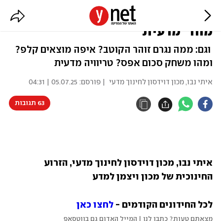
איפה נמצאת האפרכסת? "שטיפת
מוח" מדעית
וגם: ממה נגרם זוהר הקוטב? איפה מוצאים קלפ?
ומהו משחק סכום אפס? טריוויה מדעית
איתי נבו, מכון דוידסון לחינוך מדעי
| פורסם:
05.07.25 | 04:31
63 תגובות
איתי נבו, מכון דוידסון לחינוך מדעי, הזרוע 
החינוכית של מכון ויצמן למדע
לכל החידונים הקודמים - 
לחצו כאן
מצאתם טעות? כתבו לנו | המייל האדום גם בווטסאפ