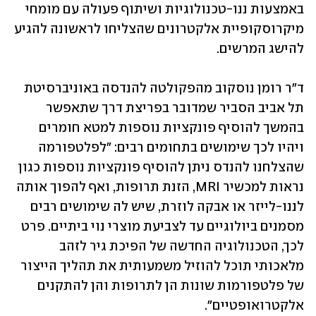
באמצעות ננו-טכנולוגיות ושיתוף פעולה עם מומחי 
מיקרוסקופיית אלקטרונים שהצליחו לראשונה להגיע 
להישג המרשים. 
ד"ר רומן נוסקוב מהפקולטה להנדסה באוניברסיטת 
תל אביב הסביר שמדובר בפריצת דרך שתאפשר 
בהמשך להוסיף פונקציות נוספות למטא חומרים 
ויהיו לכך שימושים בתחומים רבים: "לפלטפורמה 
שהצלחנו להנדס ניתן להוסיף פונקציות נוספות כגון 
נראות למכשיר MRI, הזנת תרופות, ואף להפוך אותה 
לננו-לייזר או אבקה לוזרת, שיש לה שימושים רבים 
מסמנים ביולוגיים עד לצביעת מוצרי נוי ביתיים. פרט 
לכך, הטכנולוגיה החדשה של הפיכת גיר לזהב 
מלאכותי תוכל להוזיל משמעותית את תהליך הייצור 
של פלטפורמות שונות הן לתרופות והן להתקנים 
אלקטרואופטיים".