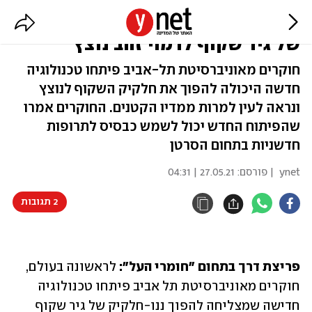
לראשונה: חוקרים הפכו ננו-חלקיק
של גיר שקוף לדמוי זהב נוצץ
חוקרים מאוניברסיטת תל-אביב פיתחו טכנולוגיה
חדשה היכולה להפוך את חלקיק השקוף לנוצץ
ונראה לעין למרות ממדיו הקטנים. החוקרים אמרו
שהפיתוח החדש יכול לשמש כבסיס לתרופות
חדשניות בתחום הסרטן
ynet
| פורסם:
27.05.21 | 04:31
2 תגובות
פריצת דרך בתחום "חומרי העל": 
לראשונה בעולם, 
חוקרים מאוניברסיטת תל אביב פיתחו טכנולוגיה 
חדישה שמצליחה להפוך ננו-חלקיק של גיר שקוף 