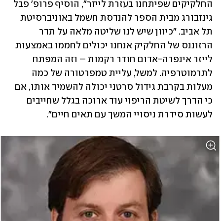
החלקיקים שפיתחנו בעזרת לייזר", הוסיף פרופ' פבל 
גינזבורג מבית הספר להנדסת חשמל באוניברסיטת 
תל אביב. "כיוון שיש לנו שליטה מלאה על תדר 
הרזוננס של החלקיק אנחנו יכולים לחממו באמצעות 
לייזר אינפרה-אדום חודר רקמות – וזה המפתח 
לתרמוטרפיה. למשל, עליית טמפרטורה של כמה 
מעלות בקרבת גידול סרטני יכולה להשמיד אותו, אם 
כי הדרך לשיטת הריפוי עוד ארוכה בגלל שחייבים 
לעשות סידרת ניסויי המשך עם תאים חיים". 