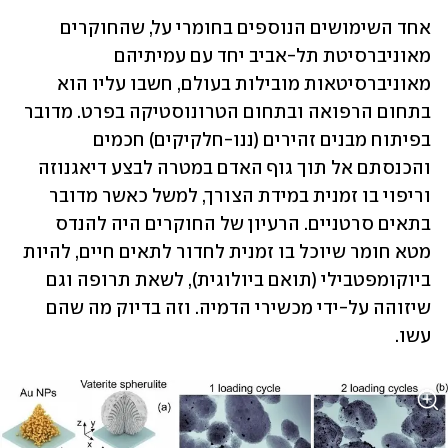
אחד השימושים הנוספים בחומרי על, שהחוקרים 
מאוניברסיטת תל-אביב יחד עם עמיתיהם 
מאוניברסיטאות מובילות בעולם, חשבו עליו הוא 
בתחום הרפואה ובתחום הטרונוסטיקה בפרט. מדובר 
בפיתוח מבנים זהירים (ננו-חלקיקים) חכמים 
והכנסתם אל תוך גוף האדם במטרה לבצע דיאגנוזה 
וריפוי בו זמנית במידת הצורך, למשל כאשר מדובר 
בתאים סרטניים. הרעיון של החוקרים היה להנדס 
מטא חומר שיוכל בו זמנית לחדור לתאים חיים, להיות 
ביוקומפטבילי (תואם ביולוגית), לשאת תרופה וגם 
שיזוהה על-ידי מכשירי הדמיה. וזה בדיוק מה שהם 
עשו. 