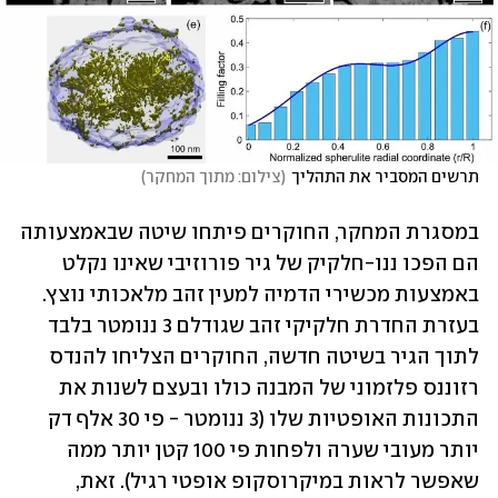
תרשים המסביר את התהליך
(
צילום: מתוך המחקר
)
במסגרת המחקר, החוקרים פיתחו שיטה שבאמצעותה 
הם הפכו ננו-חלקיק של גיר פורוזיבי שאינו נקלט 
באמצעות מכשירי הדמיה למעין זהב מלאכותי נוצץ. 
בעזרת החדרת חלקיקי זהב שגודלם 3 ננומטר בלבד 
לתוך הגיר בשיטה חדשה, החוקרים הצליחו להנדס 
רזוננס פלזמוני של המבנה כולו ובעצם לשנות את 
התכונות האופטיות שלו (3 ננומטר - פי 30 אלף דק 
יותר מעובי שערה ולפחות פי 100 קטן יותר ממה 
שאפשר לראות במיקרוסקופ אופטי רגיל). זאת, 