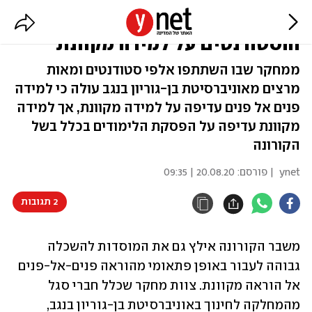
מחקר: מה חושבים המרצים
והסטודנטים על למידה מקוונת
ממחקר שבו השתתפו אלפי סטודנטים ומאות
מרצים מאוניברסיטת בן-גוריון בנגב עולה כי למידה
פנים אל פנים עדיפה על למידה מקוונת, אך למידה
מקוונת עדיפה על הפסקת הלימודים בכלל בשל
הקורונה
ynet
| פורסם:
20.08.20 | 09:35
2 תגובות
משבר הקורונה אילץ גם את המוסדות להשכלה 
גבוהה לעבור באופן פתאומי מהוראה פנים-אל-פנים 
אל הוראה מקוונת. צוות מחקר שכלל חברי סגל 
מהמחלקה לחינוך באוניברסיטת בן-גוריון בנגב, 