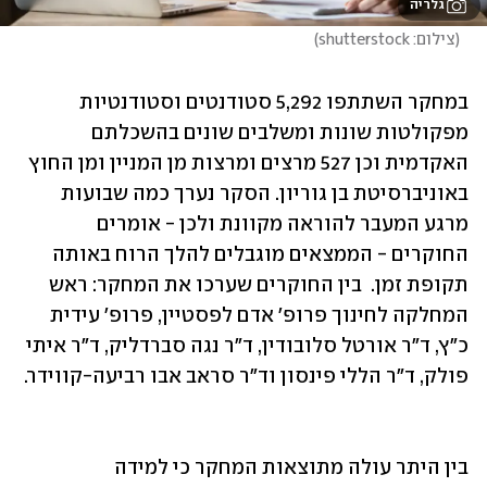
גלריה
(
צילום: shutterstock
)
במחקר השתתפו 5,292 סטודנטים וסטודנטיות 
מפקולטות שונות ומשלבים שונים בהשכלתם 
האקדמית וכן 527 מרצים ומרצות מן המניין ומן החוץ 
באוניברסיטת בן גוריון. הסקר נערך כמה שבועות 
מרגע המעבר להוראה מקוונת ולכן - אומרים 
החוקרים - הממצאים מוגבלים להלך הרוח באותה 
תקופת זמן.  בין החוקרים שערכו את המחקר: ראש 
המחלקה לחינוך פרופ' אדם לפסטיין, פרופ' עידית 
כ"ץ, ד"ר אורטל סלובודין, ד"ר נגה סברדליק, ד"ר איתי 
בין היתר עולה מתוצאות המחקר כי למידה 