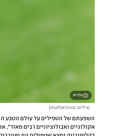
גלריה
(
צילום: shutterstock
)