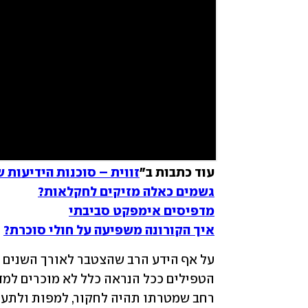
עוד כתבות ב"
זווית – סוכנות הידיעות 
גשמים כאלה מזיקים לחקלאות?
מדפיסים אימפקט סביבתי
איך הקורונה משפיעה על חולי סוכרת?