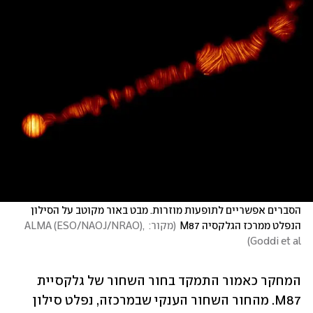
הסברים אפשריים לתופעות מוזרות. מבט באור מקוטב על הסילון 
הנפלט ממרכז הגלקסיה M87
(
מקור: ALMA (ESO/NAOJ/NRAO), 
)
Goddi et al
המחקר כאמור התמקד בחור השחור של גלקסיית 
M87. מהחור השחור הענקי שבמרכזה, נפלט סילון 