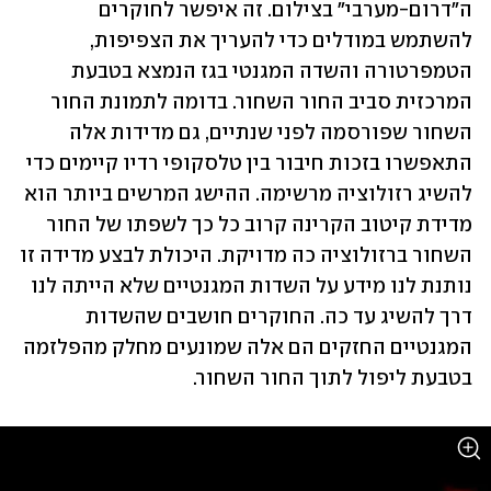
ה"דרום-מערבי" בצילום. זה איפשר לחוקרים 
להשתמש במודלים כדי להעריך את הצפיפות, 
הטמפרטורה והשדה המגנטי בגז הנמצא בטבעת 
המרכזית סביב החור השחור. בדומה לתמונת החור 
השחור שפורסמה לפני שנתיים, גם מדידות אלה 
התאפשרו בזכות חיבור בין טלסקופי רדיו קיימים כדי 
להשיג רזולוציה מרשימה. ההישג המרשים ביותר הוא 
מדידת קיטוב הקרינה קרוב כל כך לשפתו של החור 
השחור ברזולוציה כה מדויקת. היכולת לבצע מדידה זו 
נותנת לנו מידע על השדות המגנטיים שלא הייתה לנו 
דרך להשיג עד כה. החוקרים חושבים שהשדות 
המגנטיים החזקים הם אלה שמונעים מחלק מהפלזמה 
בטבעת ליפול לתוך החור השחור.