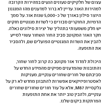
עצום של חלקיקים טעונים הנעים במהירות הקרובה 
למהירות האור. עדיין לא ברור למדענים מהו המנגנון 
היוצר סילון באורך של כ-5,000 שנות אור. על סמך 
הדמיות, החוקרים סבורים כי לשדות מגנטיים חזקים 
יש חלק משמעותי בתהליך של יצירת סילונים כאלה. 
חקר האור המקוטב סביב החור השחור עשוי לסייע 
להבין את השדות המגנטיים הפועלים שם, ולהסביר 
את התופעה. 
היכולת למדוד אור מקוטב כה קרוב לחור שחור, 
והתובנות שהמדענים מפיקים מהמידע החדש על 
סביבתם של חורים שחורים ענקיים, מעניקות 
לאסטרופיזיקאים אפשרות להתבונן מחדש לא רק על 
גלקסיית M87, אלא על עוד חורים שחורים שחורים 
ענקיים, ולהבין טוב יותר את אחת התופעות 
המרתקות ביקום שלנו.  