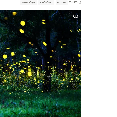
תגיות
חרקים
גחליליות
בעלי חיים