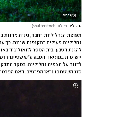
גלריה
גחלילית
(
צילום: shutterstock
)
יישומית במוזיאון הטבע ע"ש שטיינהרדט.
סוג השטח בו נראו הפרטים, האם הפרטים