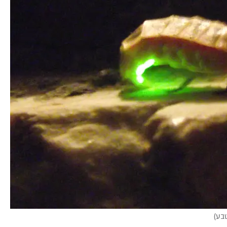
טבע
)