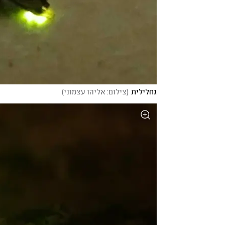
גחלילית
(
צילום: אליהו עצמוני
)