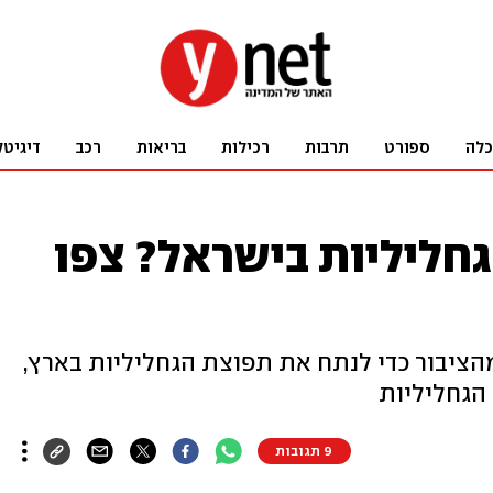
כלה
ספורט
תרבות
רכילות
בריאות
רכב
דיגיטל
גחליליות בישראל? צפו
מהציבור כדי לנתח את תפוצת הגחליליות בארץ,
 הגחליליות
9 תגובות