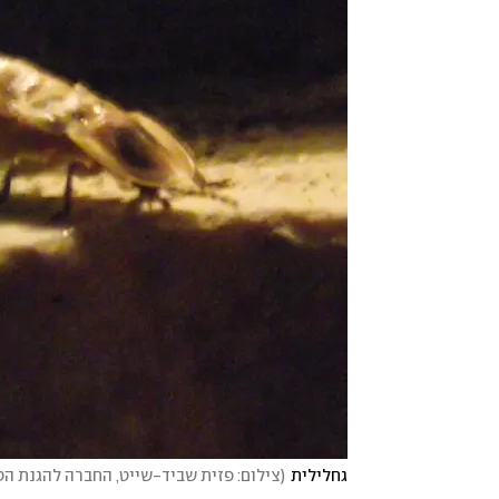
גחלילית
(
צילום: פזית שביד-שייט, החברה להגנת ה