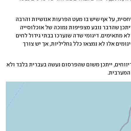
מאזור רמת הגולן התקבלו מעט דיווחים יחסית, על אף שיש בו מעט הפרעות אנושיות והרבה 
מקווי מים והיינו מצפים ליותר תצפיות. ייתכן שהדבר נובע מצפיפות נמוכה של אוכלוסייה 
מדווחת באזור זה, או מתנאים א-ביוטיים לא מתאימים. דיגומי שדה שנערכו בבתי גידול לחים 
בגולן תומכים בסברה השניה, מכיוון שבדיגומים אלו לא נמצאו כלל גחליליות, אך יש צורך 
גם מאזור הגדה המערבית התקבלו מעט דיווחים, ייתכן משום שהפרסום נעשה בעברית בלבד ולא 
מערבית.  