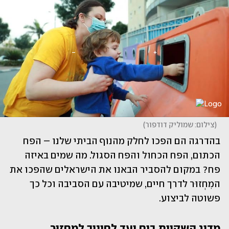
(
צילום: שמוליק דודפור
)
בהדרגה הם הפכו לחלק מהנוף הביתי שלנו – הפח 
הכתום, הפח הכחול והפח הסגול. מה שמים באיזה 
פח? במקום להסביר הבאנו את הישראלים שהפכו את 
המִחְזוּר לדרך חיים, שמיטיבה עם הסביבה וכל כך 
פשוטה לביצוע.
מדיג השקיות בים ועד לחינוך למִחְזוּר 