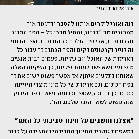
אורי אליהו ודנה ניר
דנה ואורי לוקחים אותנו להסבר והדגמה איך 
ממחזרים מה. "בגדול, נתחיל מהכי קל – הפח הסגול 
זה לזכוכית, אז לשם הולכת כל הזכוכית. הפח הכחול 
זה לנייר וקרטונים דקים והפח הכתום זה עבור כל 
האריזות של האוכל וגם שקיות. פעמים רבות אנשים 
מופתעים שאפשר למחזר שקיות, כן, השקיות האלה 
שאנחנו נתקעים איתן? אז אפשר פשוט לשים את זה 
בפח הכתום, וגם אריזות של כל מיני מוצרי היגיינה 
כמו מרכך כביסה, שמפו וכדומה. נשאר הפח הירוק 
שזה פשוט לשאר הזבל שלכם. זהו".
"אצלנו חושבים על חינוך סביבתי כל הזמן"
במשפחת גוטליב החינוך הסביבתי והחשיבה על כדור 