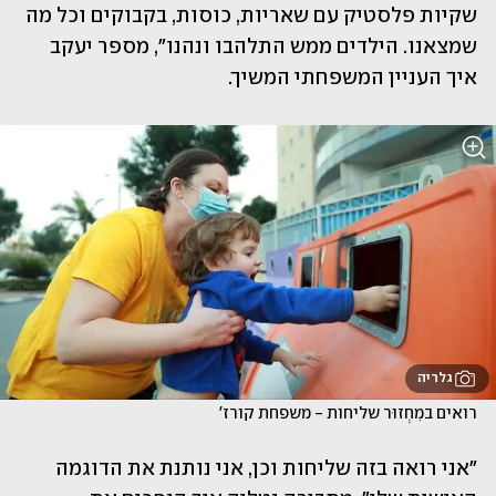
שקיות פלסטיק עם שאריות, כוסות, בקבוקים וכל מה 
שמצאנו. הילדים ממש התלהבו ונהנו", מספר יעקב 
איך העניין המשפחתי המשיך.
גלריה
רואים במִחְזוּר שליחות - משפחת קורז'
"אני רואה בזה שליחות וכן, אני נותנת את הדוגמה 