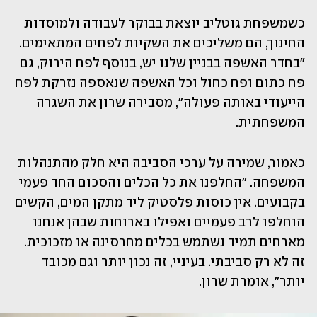
כשמשפחת גוטליב יוצאת בבוקר לעבודה ולמוסדות 
החינוך, הם משליכים את השקיות לפחים המתאימים. 
"בחדר האשפה בבניין שלנו יש, בנוסף לפח הירוק, גם 
פח כתום ופח כחול וכל האשפה שנאספה נזרקת לפח 
הייעודי באותה פעולה", מסבירה שרון את השגרה 
המשפחתית.
כאמור, שמירה על ערכי הסביבה היא חלק מהתנהלות 
המשפחה. "החלפנו את כל הכלים והסכום החד פעמי 
בקבועים. אין כוסות פלסטיק ליד מתקן המים, הקשים 
הוחלפו לרב פעמיים ואפילו בארוחות שבהן אנחנו 
מארחים תמיד נשתמש בכלים מחרסינה או מזכוכית. 
זה לא רק סביבתי. בעיניי, זה נכון יותר וגם מכובד 
יותר", אומרת שרון.