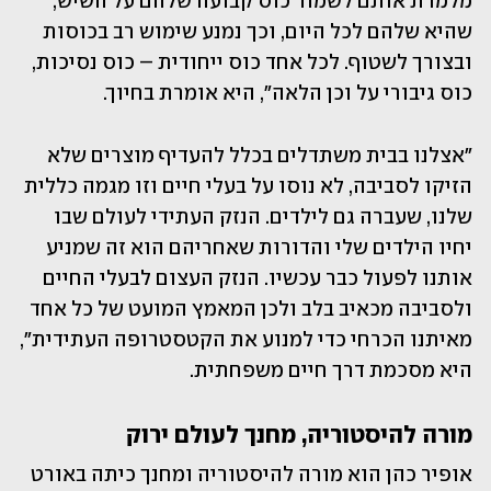
מלמדת אותם לשמור כוס קבועה שלהם על השיש, 
שהיא שלהם לכל היום, וכך נמנע שימוש רב בכוסות 
ובצורך לשטוף. לכל אחד כוס ייחודית – כוס נסיכות, 
כוס גיבורי על וכן הלאה", היא אומרת בחיוך.
"אצלנו בבית משתדלים בכלל להעדיף מוצרים שלא 
הזיקו לסביבה, לא נוסו על בעלי חיים וזו מגמה כללית 
שלנו, שעברה גם לילדים. הנזק העתידי לעולם שבו 
יחיו הילדים שלי והדורות שאחריהם הוא זה שמניע 
אותנו לפעול כבר עכשיו. הנזק העצום לבעלי החיים 
ולסביבה מכאיב בלב ולכן המאמץ המועט של כל אחד 
מאיתנו הכרחי כדי למנוע את הקטסטרופה העתידית", 
היא מסכמת דרך חיים משפחתית.
מורה להיסטוריה, מחנך לעולם ירוק
אופיר כהן הוא מורה להיסטוריה ומחנך כיתה באורט 