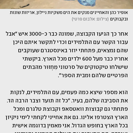
אופיר כהן והאחיינים מנקים את הים משקיות ניילון, אריזות שונות 
ובקבוקים
(
צילום: אלבום פרטי
)
אחר כך הגיעו הקבוצה, שמונה כבר כ-3000 איש "אבל 
עבור הקשר עם התלמידים וכדי לתקשר איתם היכן 
שהם נמצאים, פתחתי יוזר באינסטגרם שעוקבים 
אחריו כבר מעל 600 ילדים מכל הארץ. ביקשתי 
שישלחו טיקטוקים של סרטוני מִחְזוּר מהבתים 
הפרטיים שלהם ומבית הספר".
הוא מספר שיצא כמה פעמים, עם התלמידים, לנקות 
את הסביבה שלהם, בעיר. "כל זה תועד וצבר הרבה הד. 
פתחתי גם קבוצות וואטסאפ וקבוצת טלגרם ומכל 
הארץ הצטרפו אלינו. גם את אחייני לקחתי לימי ניקיון 
בכל הארץ בחופש הגדול. אני מאמין בדוגמה אישית 