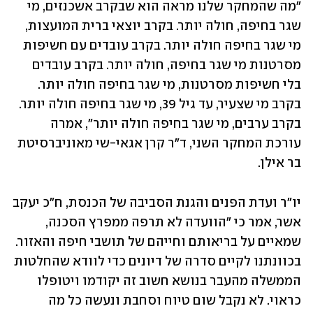
"מה שהמחקר שלנו מראה הוא שבקרב אשכנזים, מי 
שגר בחיפה, חולה יותר. בקרב יוצאי ברית המועצות, 
מי שגר בחיפה חולה יותר. בקרב עובדים עם חשיפות 
מסרטנות מי שגר בחיפה, חולה יותר. בקרב עובדים 
בלי חשיפות מסרטנות, מי שגר בחיפה חולה יותר. 
בקרב מי שצעיר, עד גיל 39, מי שגר בחיפה חולה יותר. 
בקרב ערבים, מי שגר בחיפה חולה יותר", אמרה 
עורכת המחקר השני, ד"ר קרן אגאי-שי מאוניברסיטת 
בר אילן. 
יו"ר ועדת הפנים והגנת הסביבה של הכנסת, ח"כ יעקב 
אשר, אמר כי "הוועדה לא תרפה ממפרץ הסכנה, 
שמאיים על בריאותם וחייהם של תושבי חיפה והאזור. 
בכוונתנו לקיים סדרה של דיונים כדי לוודא שהחלטות 
הממשלה מהעבר בנושא חשוב זה יקודמו ויטופלו 
כראוי. לא נקבל שום טיוח וסחבת ונעשה כל מה 