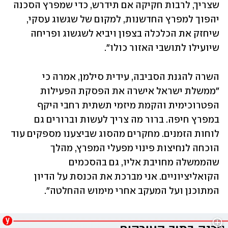
שצריך, לרבות חקיקה אם תידרש, כדי שמפרץ הסכנה 
יהפוך למפרץ החדשנות, למקום של שגשוג עסקי, 
שיחזק את הכלכלה בצפון ויביא לשגשוג ופריחה 
שיועילו לתושבי האזור כולו". 
השרה להגנת הסביבה, עידית סילמן, אמרה כי 
"ממשלת ישראל אישרה את הפסקת הפעילות 
הפטרוכימית והקמת מיזמי תשתית רחבי היקף 
במפרץ חיפה. ברור מה צריך לעשות וברורים גם 
לוחות הזמנים. מחקרים מהסוג שביצענו מספקים עוד 
הוכחה לנחיצות פינוי מפעלי המפרץ, מהלך 
שהממשלה מחויבת אליו, גם בהסכמים 
הקואליציוניים. אני מברכת את הכנסת על הדיון 
המתוכנן ועל המעקב אחרי מימוש ההחלטה".