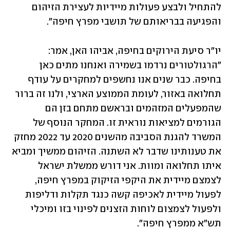
להתחיל ולבצע פעולות מיידיות לעצירת הזיהום 
והפגיעה בבריאותם של תושבי מפרץ חיפה".
יו"ר סיעת הירוקים בחיפה, אביהו האן, אמר: 
"הרגולטורים נרדמו בשמירה ואנחנו מתים כאן 
בחיפה. כבר שנים אנו נחשפים למחקרים על עודף 
תחלואה באזור, לעומת הממוצע הארצי, ולנו זה ברור 
שהמפעלים המזהמים ובראשם מתחם בזן הם 
הגורמים למציאות נוראית זו. המחקר הנוסף של 
המשרד להגנת הסביבה מהשנים 2020 עד 2022 מחזק 
את טענותינו שדבר לא השתנה. הזיהום ממשיך ומביא 
איתו תחלואה ומוות. אני דורש ממשלת ישראל 
לצמצם מיידית את היקפי הזיקוק במפרץ חיפה, 
לפעול מיידית לאכיפה קשה כנגד תקלות ודליפות 
ולפעול לצמצום לוחות הזצנים לפינוי בזו ומיכלי 
תש"א ממפרץ חיפה".