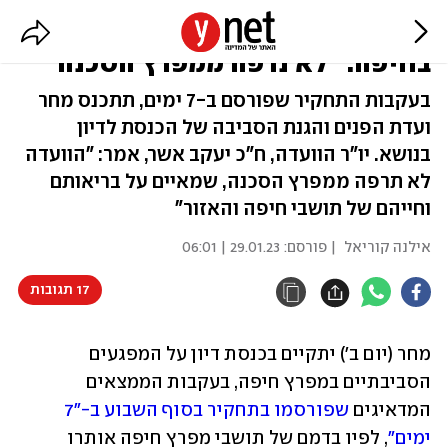
דיון בכנסת על תחקיר הסרטן
בחיפה: "לא נרפה ממפרץ הסכנה"
בעקבות התחקיר שפורסם ב-7 ימים, תתכנס מחר
ועדת הפנים והגנת הסביבה של הכנסת לדיון
בנושא. יו"ר הוועדה, ח"כ יעקב אשר, אמר: "הוועדה
לא תרפה ממפרץ הסכנה, שמאיים על בריאותם
וחייהם של תושבי חיפה והאזור"
אילנה קוריאל
| פורסם:
29.01.23 | 06:01
17 תגובות
מחר (יום ב') יתקיים בכנסת דיון על המפגעים 
הסביבתיים במפרץ חיפה, בעקבות הממצאים 
המדאיגים 
שפורסמו בתחקיר בסוף השבוע ב-"7 
ימים"
, לפיו בדמם של תושבי מפרץ חיפה אותרו 