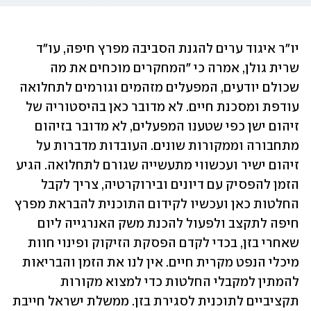
יו"ר איגוד ערים להגנת הסביבה מפרץ חיפה, עו"ד 
שרית גולן, אמרה כי "המחקרים מוכחים את מה 
שכולם יודעים, המפעלים מזהמים וגורמים לתחלואה 
עודפת ומסכנת חיים. לא מדובר כאן בהיסטוריה של 
זיהום ישן כפי שטענו המפעלים, לא מדובר בזיהום 
מתחבורה וממקורות שונים. העובדות מדברות על 
זיהום ישיר ועכשווי מתעשייה שגורם לתחלואה. הגיע 
הזמן להפסיק עם דיונים ובירוקרטיה, צריך לקבל 
החלטות כאן ועכשיו לקידום התוכנית להבראת מפרץ 
חיפה לתקצב ולפעול להכנת משק האנרגייה ליום 
שאחרי בזן, בכדי לקדם הפסקת הזיקוק ופינוי חוות 
מיכלי הנפט מקרית חיים. אין לנו את הזמן והבריאות 
להמתין למקבלי החלטות כדי למצוא מקורות 
תקציביים לתוכנית לסגירת בזן. ממשלת ישראל חייבת 