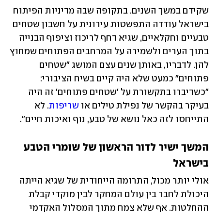
שקידם במשך השנים. בתקופה שבה מדיניות הפיתוח 
בישראל עודדה התפשטות עירונית על חשבון שטחים 
טבעיים וחקלאיים, שגיא דחף לריכוז וציפוף הבנייה 
בתוך הערים ולשמירה על המרחבים הפתוחים שמחוץ 
להן. לדבריו, באותן שנים עצם המושג "שטחים 
פתוחים" כמעט שלא היה קיים בשיח הציבורי: 
"כשדיברו בתקשורת על 'שטחים פתוחים' זה היה 
בעיקר בהקשר של נפילת טילים או 
שריפות
. לא 
התייחסו לזה כאל נושא של טבע, נוף ואיכות חיים".
המשך ישיר לדור הראשון של שומרי הטבע 
בישראל
אולי יותר מכול, התרומה הייחודית של שגיא הייתה 
היכולת לחבר בין עולם המחקר לבין מוקדי קבלת 
ההחלטות. אף שלא צמח מתוך המסלול האקדמי 