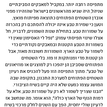
מתפיסה רחבה יותר. במקביל למאבקים הסביבתיים 
שניהל, היה שגיא מהראשונים בישראל שהזהירו מפני 
אובדן השטחים הפתוחים כתוצאה מפיתוח מואץ, 
וטען כי שמירת טבע אינה יכולה להסתכם רק בהכרזה 
על שמורות טבע. בתחילת שנות השמונים, לדבריו, חל 
אצלו שינוי תפיסתי עמוק: "נפל לי האסימון שאין די 
בשמורות הטבע הקטנות ובמאבקים נקודתיים כדי 
לשמור על טבע הארץ. השמורות חשובות מאוד, אבל 
הן קטנות מדי ומנותקות זו מזו. בלי השטחים 
הפתוחים שסביבן הן יהפכו רק למוצגים או מוזיאונים 
של טבע". מתוך התפיסה הזו פעל להכניס את רעיון 
השטחים הפתוחים למערכת התכנון, בתקופה שבה 
המושג עצמו כמעט שלא היה קיים בשיח הציבורי. 
"הבנו שצריך לשמור לא רק על שמורות טבע, אלא על 
דמות הנוף של הארץ כולה", הוא אומר. מה שנחשב אז 
לרעיון שולי יחסית, הפך עם השנים לחלק מרכזי בשיח 