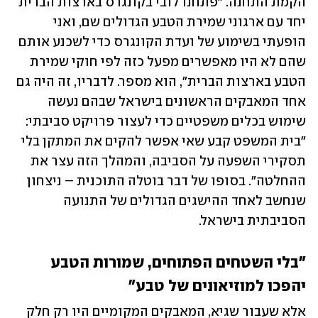
הקמת התחנה. "פתחנו לובי בקונגרס בארצות הברית 
יחד עם ארגוני שמירת הטבע הגדולים שם, ואני 
הופעתי בשימוע של ועדת הקונגרס כדי לשכנע אותם 
שהם לא היו מאפשרים מפעל כזה לפי חוקי שמירת 
הטבע בארצות הברית", הוא מספר. לדבריו, זה היה גם 
אחד המאבקים הראשונים בישראל שבהם נעשה 
שימוש בכלים משפטיים כדי לעצור פרויקט סביבתי: 
"בית המשפט קבע שאי אפשר להקים את המתקן בלי 
תסקירי השפעה על הסביבה, והמהלך הזה עצר את 
ההחלטה". בסופו של דבר בוטלה התוכנית – ניצחון 
שנחשב לאחד ההישגים הגדולים של התנועה 
הסביבתית בישראל.
"בלי השטחים הפתוחים, שמורות הטבע 
יהפכו למוזיאונים של טבע"
אלא שעבור שגיא, המאבקים המקומיים היו רק חלק 