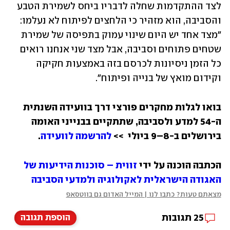
לצד ההתקדמות שחלה לדבריו ביחס לשמירת הטבע 
והסביבה, הוא מזהיר כי הלחצים לפיתוח לא נעלמו: 
"מצד אחד יש היום שינוי עמוק בתפיסה של שמירת 
שטחים פתוחים וסביבה, אבל מצד שני אנחנו רואים 
כל הזמן ניסיונות לכרסם בזה באמצעות חקיקה 
וקידום מואץ של בנייה ופיתוח".
בואו לגלות מחקרים פורצי דרך בוועידה השנתית 
ה-54 למדע ולסביבה, שתתקיים בבנייני האומה 
בירושלים ב-8–9 ביולי  >> 
להרשמה לוועידה
.
הכתבה הוכנה על ידי 
זווית – סוכנות הידיעות של 
האגודה הישראלית לאקולוגיה ולמדעי הסביבה
מצאתם טעות? כתבו לנו | המייל האדום גם בווטסאפ
25
תגובות
הוספת תגובה