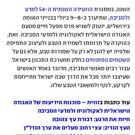
השנה, במסגרת 
הוועידה השנתית ה-54 למדע 
ולסביבה
, שתיערך ב-8–9 ביולי בבנייני האומה 
בירושלים, יוענק לשגיא פרס מפעל חיים מטעם 
האגודה הישראלית לאקולוגיה ולמדעי הסביבה. זאת, 
כהוקרה על תרומתו לשמירת הטבע ולעיצוב התפיסה 
שלפיה יש להגן לא רק על שמורות טבע, אלא גם על 
השטחים הפתוחים
 כחלק ממערכת התכנון בישראל. 
עבור רבים מאנשי הסביבה, מדובר באחד האנשים 
שעיצבו יותר מכל את הדרך שבה ישראל מתייחסת 
לקרקע, לנוף ולמשאבי הטבע שלה.
עוד כתבות ב
זווית – סוכנות הידיעות של האגודה 
הישראלית לאקולוגיה ולמדעי הסביבה
חיות את הרגע: דבורת עץ צהובה
העץ הנדיב: עצי רחוב מעלים את ערך הנדל"ן