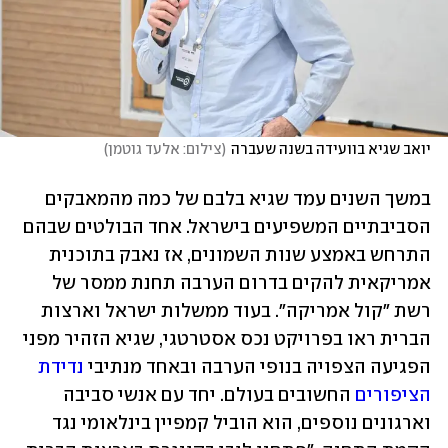
יואב שגיא בוועידה בשנה שעברה
(
צילום: אלעד גוטמן
)
במשך השנים עמד שגיא בלבם של כמה מהמאבקים 
הסביבתיים המשפיעים בישראל. אחד הבולטים שבהם 
התרחש באמצע שנות השמונים, אז נאבק בתוכנית 
אמריקאית להקים בדרום הערבה תחנת ממסר של 
רשת "קול אמריקה". בעוד ממשלות ישראל וארצות 
הברית ראו בפרויקט נכס אסטרטגי, שגיא הזהיר מפני 
הפגיעה הצפויה בנופי הערבה ובאחד מנתיבי 
נדידת 
הציפורים
 החשובים בעולם. יחד עם אנשי סביבה 
וארגונים נוספים, הוא הוביל קמפיין בינלאומי נגד 