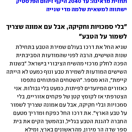
תחזית מדאיגה: עד 2040 היקף זיהום הפלסטיק 
ישתווה למשאית שלמה מדי שנייה
"בלי סמכויות וחקיקה, אבל עם אמונה שצריך 
לשמור על הטבע"
שגיא החל את דרכו בעולם שמירת הטבע בתחילת 
שנות השישים, הרבה לפני שהמודעות הסביבתית 
הפכה לחלק מרכזי מהשיח הציבורי בישראל. "בשנות 
השישים המודעות לשמירת טבע ונוף כמעט לא הייתה 
קיימת", הוא מספר. "השטחים הפתוחים נתפסו 
כאזורים המיועדים לפיתוח, כמעט בלי גבולות. אני 
הצטרפתי אז לקומץ קטן של פקחים אזוריים, בלי 
סמכויות ובלי חקיקה, אבל עם אמונה שצריך לשמור 
על טבע הארץ". את דרכו החל כפקח ומדריך מטעם 
החברה להגנת הטבע בגליל, ובהמשך הקים את בית 
ספר שדה הר מירון, מהראשונים בארץ, ומילא 