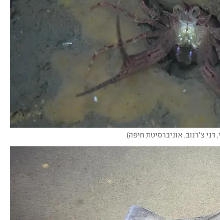
 דני צ'רנוב, אוניברסיטת חיפה
)