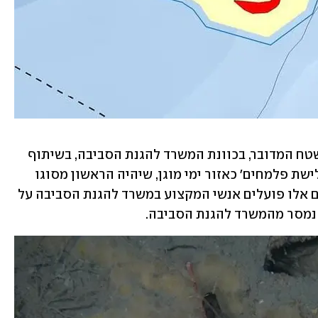
"בשל ערכיותו הסביבתית הגבוהה של השטח המדובר, בכוונת המשרד להגנת הסביבה, בשיתוף 
רשות הטבע והגנים, להכריז על תחומי 'גלישת פלמחים' כאזור ימי מוגן, שיהיה הראשון מסוגו 
בתחומי המים הכלכליים של ישראל. בימים אלו פועלים אנשי המקצוע במשרד להגנת הסביבה על 
נמסר מהמשרד להגנת הסביבה.  