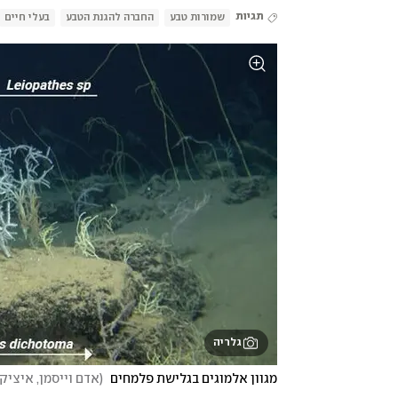
תגיות
שמורות טבע
החברה להגנת הטבע
בעלי חיים
גלריה
מגוון אלמוגים בגלישת פלמחים 
(
אדם וייסמן, איציק 