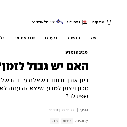
מבזקים
דווחו לנו
°
30
תל אביב
ראשי
חדשות
ידיעות+
פודקאסטים
כל
סביבה ומדע
האם יש גבול לזמן?
מכון ויצמן למדע, שיצא זה עתה לאור
שפיגלר?
|
22.12.22 | 12:38
ynet
תגיות
אמנות
מדע