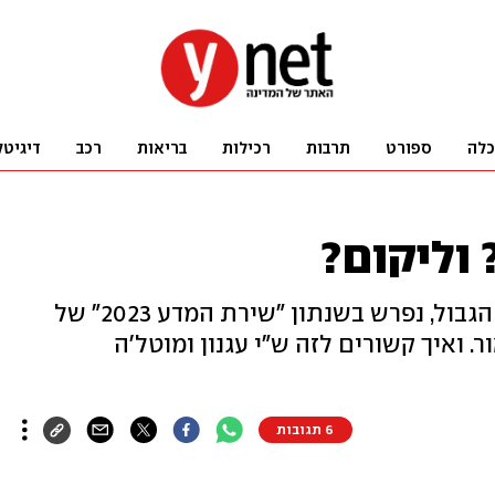
כלה
ספורט
תרבות
רכילות
בריאות
רכב
דיגיטל
 וליקום?
דיון אורך ורוחב בשאלת מהותו של הגבול, נפרש בשנתון "שירת המדע 2023" של
. ואיך קשורים לזה ש"י עגנון ומוטל'ה
6 תגובות