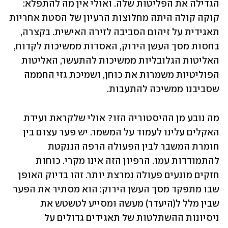
הגדילה את הפליטות שלה. ואולי אין מה להתפלא: 
קוקה קולה היתה מחלוצות הרעיון של הסטת אחריות 
תאגידית על זיהום הסביבה לזירה האישית. בקצרה, 
בחסות מסך העשן הירוק, האסדות ממשיכות לקדוח, 
האליטות הגלובליות ממשיכות להתעשר, האליטות 
הפוליטיות משמרות את כוחן, ושמיכת גזי החממה 
שסביבנו ממשיכה להתעבות.
מה נובע מן ההיסטוריה הזו? אולי שלקראת ועידת 
האקלים עלינו לעמוד על המשמר. יש פער עצום בין 
חומרת המשבר לבין הפעולה הרפה הננקטת 
להתמודדות עמו. הרפיון הזה אינו מקרי. כוחות 
חזקים מונעים פעולה נמרצת יותר. זהו בדיוק האופן 
שבו מתפקד מסך העשן הירוק: הוא מסתיר את הפער 
שבין מלל ל(היעדר) מעשה ומסייע לטשטש את 
ניסיונות ההשתלטות של תאגידים גדולים על 