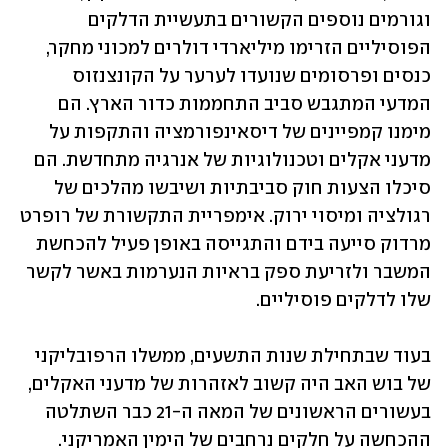
וגורמים נוספים הקשורים בתעשיית הדלקים 
הפוסיליים הזרימו מיליארדי דולרים למכוני מחקר, 
כנסים ופרסומים שנועדו לערער על הקונצנזוס 
המדעי המתגבש סביב התחממות כדור הארץ. הם 
מימנו קמפיינים של דיסאינפורמציה והתקפות על 
מדעני אקלים וטכנולוגיות של אנרגיה מתחדשת. הם 
סיכלו הצעות חוק סביבתיות ושיבשו מהלכים של 
רגולציה ומיסוי ירוק. אימפריית התקשורת של רופרט 
מרדוק סייעה בידם והתגייסה באופן פעיל להכחשת 
המשבר ולזריעת ספק בראיות הנערמות באשר לקשר 
שלו לדלקים פוסיליים.
בעוד שבתחילת שנות התשעים, ממשלו הרפובליקני 
של בוש האב היה קשוב לאזהרות של מדעני האקלים, 
בעשורים הראשונים של המאה ה-21 כבר השתלטה 
ההכחשה על חלקים נרחבים של הימין האמריקני. 