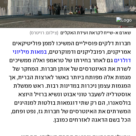
שארם א-שייח לקראת ועידת האקלים
(
צילום: רויטרס
)
חברות דלקים פוסיליים המשיכו לממן פוליטיקאים 
אמריקנים, רפובליקנים ודמוקרטים, 
במאות מיליוני 
דולרים
 גם לאחר בחירתו של טראמפ ואלה ממשיכים 
לשרת את האינטרסים של אותן חברות. המחקר של 
מגמות אלה מפותח ביותר באשר לארצות הברית, אך 
המגמות עצמן ניכרות במדינות רבות. ראש ממשלת 
אוסטרליה לשעבר טוני אבוט ונשיא ברזיל היוצא 
בולסאנרו, הם רק שתי דוגמאות בולטות למנהיגים 
המשרתים את האינטרסים של חברות גז, נפט ופחם, 
הכל בשם הדאגה לאזרחים כמובן. 