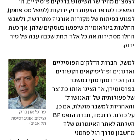
לצמצום מהיר של השימוש בדלקים פוסיליים. הן 
המשיכו לטרפד הצעות חוק ירוקות (למשל מס פחמן), 
לפגוע בפיתוח של מקורות אנרגיה מתחדשת, ולשבש 
החלטות בינלאומיות שיפגעו בעסקים שלהן. אך כעת 
החלו מסתירות את כל אלה תחת שכבה עבה של טיח 
ירוק. 
למשל,  חברות הדלקים הפוסיליים 
וארגונים ופוליטיקאים הקשורים 
בהן הכירו סוף סוף במשבר 
בפרסומיהן, אך הציגו אותו כתוצר 
של פעולותיה של "האנושות" 
והאחריות למשבר מוטלת, אם כן, 
פרופ' און ברק 
על כולנו. לדוגמה, חברת הנפט BP 
צילום: אוניברסיטת 
תל אביב
העלתה לאתר האינטרנט שלה 
מחשבון מדרך רגל פחמני 