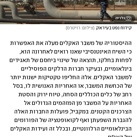
גלריה
קידוח נפט בעיראק
(
צילום: רויטרס
)
ההיסטוריה של משבר האקלים מעלה את האפשרות 
כי השיח האינטנסיבי שאנו רואים לאחרונה הוא, 
לפחות בחלקו, תוצאה של שינוי ביחסם של תאגידים 
בינלאומיים, ובעיקר חברות הדלקים הפוסיליים 
למשבר האקלים. אלה החליפו טקטיקות ישנות יותר 
של הכחשת המשבר, או האחריות האנושית לו, בסל 
רחב של כלים הכוללים הסחה, טיוח ירוק והסטת 
האחריות על המשבר מן המזהמים הגדולים אל 
הצרכנים הקטנים. במקביל, פועלות החברות האלה 
להגברת השפעתן ואף לקואופטציה של הפורומים 
הבינלאומיים הרלוונטיים, ובכלל זה ועידות האקלים 