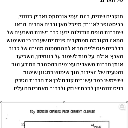
של האו"ם.
חוקרים שונים, בהם נעמי אורסקס ואריק קונווי, 
כריסטופר לאונרד, מייקל מאן ורבים אחרים, הראו 
שחברות הנפט הגדולות ידעו כבר בשנות השבעים של 
המאה הקודמת ממחקרים פנימיים שערכו כי השימוש 
בדלקים פוסיליים מביא להתחממות מהירה של כדור 
הארץ. אולם, על מנת לשמור על רווחיהן, השקיעו 
אותן חברות משאבים עצומים בהסתרת המידע הזה 
והטעיה של הציבור, תוך שימוש במגוון שיטות 
ששימשו כמה עשורים קודם לכן את חברות הטבק 
בניסיונותיהן להכחיש נזק ולברוח מאחריותם עליו. 