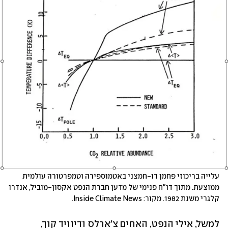
עלייה בריכוזי פחמן דו-חמצני באטמוספירה וטמפרטורה עולמית 
ממוצעת. מתוך דו"ח פנימי של מדען חברת הנפט אקסון-מוביל, אנדרו 
קלגרי משנת 1982. מקור: Inside Climate News.
למשל, אילי הנפט, האחים צ'ארלס ודיוויד קוך, 