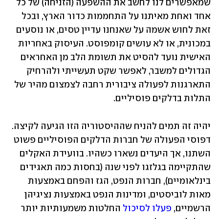
שמאפשרים לנו לחשב את ההשפעה (הזניחה) של כל 
אחד ואחת מאיתנו על התחממות כדור הארץ, ובכל 
זאת לחוש אשמה על שאנחנו עדיין טסים, או נוסעים 
במכונית, או לא עושים קומפוסט. העיסוק באחריות 
האישית נועד להסיט את תשומת הלב מן האחראים 
הגדולים למשבר, לאפשר שקט תעשייתי ולהרחיק  
התארגנות לפעולה ציבורית רחבה לצמצום מהיר של 
התלות בדלקים פוסיליים.
יהיה זה תמים להניח שההיסטוריה הזו הגיעה לקיצה. 
דפוסי הפעולה של חברות הדלקים הפוסיליים פשוט 
השתנו, אך היעדים נשארו כשהיו. בוועידת האקלים 
שהתקיימה בגלזגו לפני שנה (בחסות כמה תאגידים 
בינלאומיים), חברות הנפט, הגז והפחם באמצעות 
מאות לוביסטים, ומדינות הנפט באמצעות נציגיהן 
הרשמיים, 
פעלו לסיכול
 החלטות משמעותיות יותר 