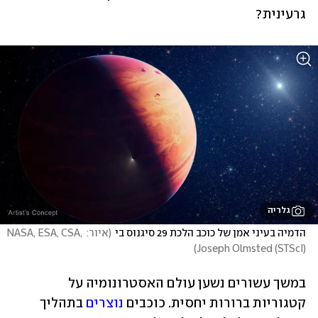
גרעינית?
גלריה
הדמיה בעיני אמן של כוכב הלכת 29 סיגנוס בי
(
איור: NASA, ESA, CSA, 
)
Joseph Olmsted (STScI)
במשך עשורים נשען עולם האסטרונומיה על 
קטגוריות ברורות יחסית. כוכבים 
נוצרים
 בתהליך 