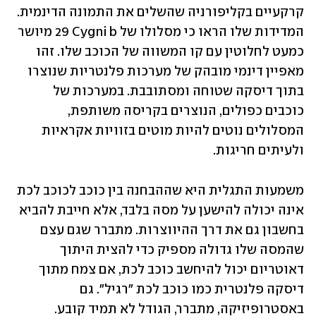
קרקעיים בקליפורניה שהשלים את התמונה הדינמית. 
המדידות שלו הראו כי מסלולו של ‎29 Cygni b‏ מיושר 
כמעט לחלוטין עם קו המשווה של הכוכב שלו. זהו 
מאפיין דינמי מובהק של מערכות פלנטריות שנוצרו 
בתוך דיסקה שטוחה ומסתובבת. במערכות של 
כוכבים כפולים, הנוצרים בקריסה משותפת, 
המסלולים נוטים להיות מוטים בזוויות אקראיות 
ולעיתים חריגות.
משמעות התגלית היא שההבחנה בין כוכב לכוכב לכת 
אינה יכולה להישען על מסה בלבד, אלא חייבת להביא 
בחשבון גם את דרך ההיווצרות. מתברר שגם עצם 
שהמסה שלו גדולה מספיק כדי להצית היתוך 
דאוטריום יכול להיחשב כוכב לכת, אם צמח מתוך 
דיסקה פלנטרית כמו כוכב לכת "רגיל". גם 
באסטרופיזיקה, מתברר, הגודל לא תמיד קובע. 