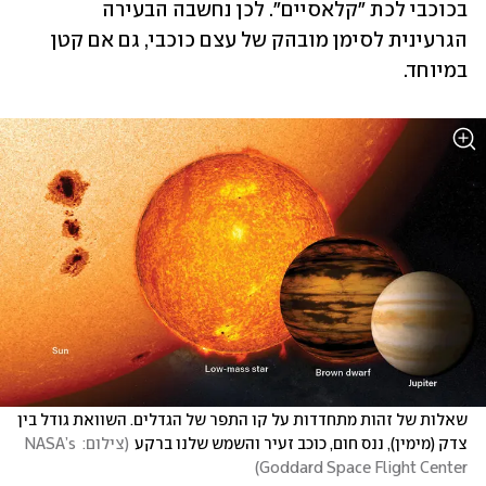
בכוכבי לכת "קלאסיים". לכן נחשבה הבעירה 
הגרעינית לסימן מובהק של עצם כוכבי, גם אם קטן 
במיוחד.
שאלות של זהות מתחדדות על קו התפר של הגדלים. השוואת גודל בין 
צדק (מימין), ננס חום, כוכב זעיר והשמש שלנו ברקע
(
צילום: NASA’s 
)
Goddard Space Flight Center