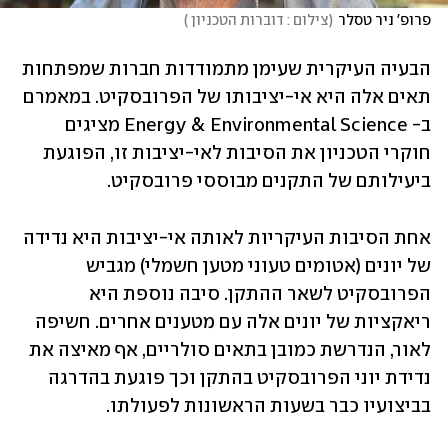
פרופ' ניר טסלר
(
צילום : דוברות הטכניון 
)
הבעיה העיקרית שעימן מתמודדות חברות שמפתחות 
תאים אלה היא אי-יציבותו של הפרובסקיט. במאמרם 
ב- Energy & Environmental Science מציגים 
חוקרי הטכניון את הסיבות לאי-יציבות זו, הפוגעת 
ביעילותם של התקנים מבוססי פרובסקיט. 
אחת הסיבות העיקריות לאותה אי-יציבות היא נדידה 
של יונים (אטומים טעוני מטען חשמלי) מגביש 
הפרובסקיט לשאר ההתקן. סיבה נוספת היא 
ריאקציות של יונים אלה עם מטענים אחרים. חשיפה 
לאור, הנדרשת כמובן בתאים סולריים, אף מאיצה את 
נדידת יוני הפרובסקיט בהתקן וכך פוגעת בהדרגה 
בביצועיו כבר בשעות הראשונות לפעולתו.  