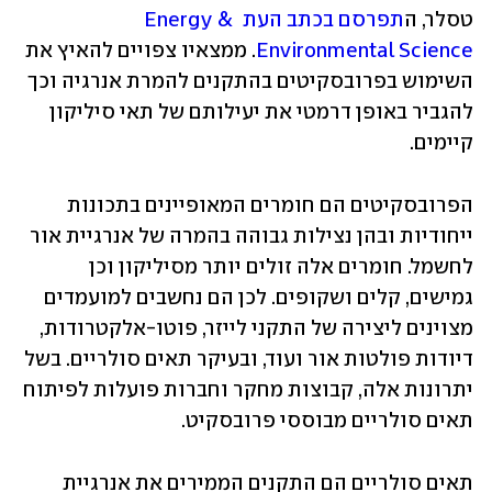
טסלר, ה
תפרסם בכתב העת Energy & 
Environmental Science
. ממצאיו צפויים להאיץ את 
השימוש בפרובסקיטים בהתקנים להמרת אנרגיה וכך 
להגביר באופן דרמטי את יעילותם של תאי סיליקון 
קיימים.
הפרובסקיטים הם חומרים המאופיינים בתכונות 
ייחודיות ובהן נצילות גבוהה בהמרה של אנרגיית אור 
לחשמל. חומרים אלה זולים יותר מסיליקון וכן 
גמישים, קלים ושקופים. לכן הם נחשבים למועמדים 
מצוינים ליצירה של התקני לייזר, פוטו-אלקטרודות, 
דיודות פולטות אור ועוד, ובעיקר תאים סולריים. בשל 
יתרונות אלה, קבוצות מחקר וחברות פועלות לפיתוח 
תאים סולריים מבוססי פרובסקיט. 
תאים סולריים הם התקנים הממירים את אנרגיית 