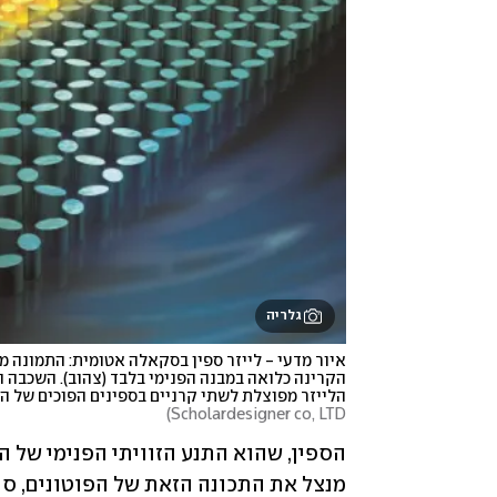
גלריה
הלייזר מפוצלת לשתי קרניים בספינים הפוכים של הפ
)
Scholardesigner co, LTD