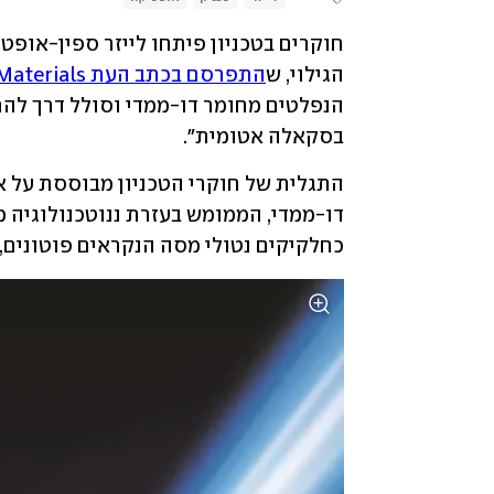
הגילוי, ש
התפרסם בכתב העת Nature Materials
בסקאלה אטומית".
כחלקיקים נטולי מסה הנקראים פוטונים, י