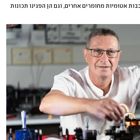
סולריים ועוד. בעקבות גילוי זה פותחו שכבות אטומיות מחומרים אחרים, וגם הן הפגינו תכונות 