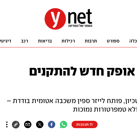
כלה
ספורט
תרבות
רכילות
בריאות
רכב
דיגיטל
ופק חדש להתקנים
ון, פותח לייזר ספין משכבה אטומית בודדת –
ולא טמפרטורות נמוכות
11 תגובות