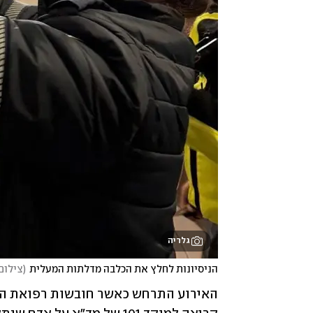
גלריה
הניסיונות לחלץ את הכלבה מדלתות המעלית
(
צילום