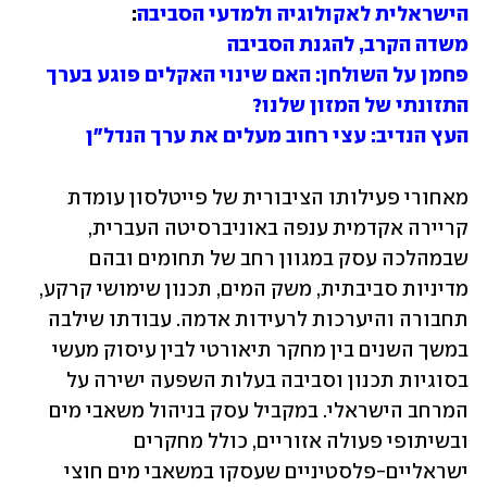
הישראלית לאקולוגיה ולמדעי הסביבה
:

משדה הקרב, להגנת הסביבה
פחמן על השולחן: האם שינוי האקלים פוגע בערך 
התזונתי של המזון שלנו?
העץ הנדיב: עצי רחוב מעלים את ערך הנדל"ן
מאחורי פעילותו הציבורית של פייטלסון עומדת 
קריירה אקדמית ענפה באוניברסיטה העברית, 
שבמהלכה עסק במגוון רחב של תחומים ובהם 
מדיניות סביבתית, משק המים, תכנון שימושי קרקע, 
תחבורה והיערכות לרעידות אדמה. עבודתו שילבה 
במשך השנים בין מחקר תיאורטי לבין עיסוק מעשי 
בסוגיות תכנון וסביבה בעלות השפעה ישירה על 
המרחב הישראלי. במקביל עסק בניהול משאבי מים 
ובשיתופי פעולה אזוריים, כולל מחקרים 
ישראליים-פלסטיניים שעסקו במשאבי מים חוצי 