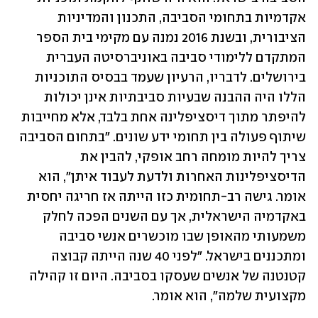
אקדמיות בתחומי הסביבה, התכנון והמדיניות 
הציבורית, ובשנת 2016 נמנה עם מקימי בית הספר 
המתקדם ללימודי סביבה באוניברסיטה העברית 
בירושלים. לדבריו, הרעיון שעמד בבסיס התוכניות 
הללו היה ההבנה שבעיות סביבתיות אינן יכולות 
להיפתר מתוך דיסציפלינה אחת בלבד, אלא מחייבות 
שיתוף פעולה בין תחומי ידע שונים. "בתחום הסביבה 
צריך להיות מומחה רחב אופקי, להבין את 
הדיסציפלינות האחרות ולדעת לעבוד איתן", הוא 
אומר. גישה רב-תחומית כזו הייתה אז חריגה יחסית 
באקדמיה הישראלית, אך עם השנים הפכה לחלק 
משמעותי מהאופן שבו מוכשרים אנשי סביבה 
ומתכננים בישראל. "לפני 40 שנה הייתה קבוצה 
קטנטנה של אנשים שעסקו בסביבה. היום זו קהילה 
מקצועית שלמה", הוא אומר.