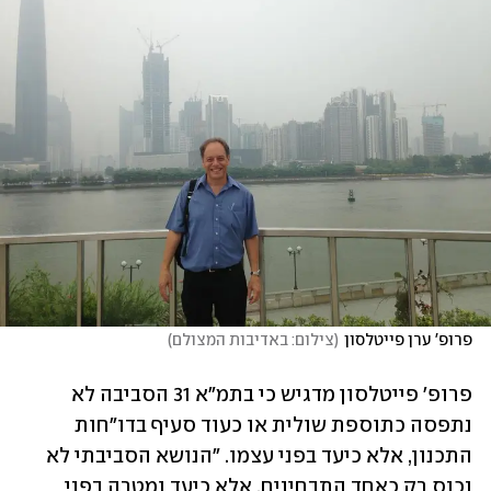
פרופ' ערן פייטלסון
(
צילום: באדיבות המצולם
)
פרופ' פייטלסון מדגיש כי בתמ"א 31 הסביבה לא 
נתפסה כתוספת שולית או כעוד סעיף בדו"חות 
התכנון, אלא כיעד בפני עצמו. "הנושא הסביבתי לא 
נכנס רק כאחד התבחינים, אלא כיעד ומטרה בפני 