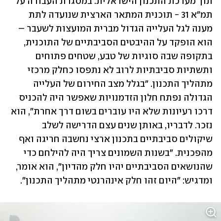
תוך מערכת התכנון הישראלית. במסגרת העבודה על 
תמ"א 31 - תוכנית המתאר הארצית שנועדה לתת 
מענה לגל העלייה הגדול מברית המועצות לשעבר – 
הוא הופקד על ההיבטים הסביבתיים של התוכנית, 
בתקופה שבה סוגיות של טבע, שטחים פתוחים 
ותשתיות סביבתיות לרוב לא נתפסו כחלק מרכזי 
מתהליך התכנון. "בגלל מצב החירום של העלייה 
הגדולה נפתח חלון הזדמנויות שאפשר היה להכניס 
דרכו רעיונות שלא היו עוברים בשום דרך אחרת", הוא 
נזכר. לדבריו, באותן שנים עצם הדרישה לשלב 
שיקולים סביבתיים בתכנון ארצי נחשבה חריגה ואף 
מהפכנית. "בשנות השמונים צריך היה להילחם כדי 
שהנושאים הסביבתיים יהיו חלק מהדיון", הוא אומר, 
ומדגיש: "היום זהו חלק אינהרנטי מתהליך התכנון".