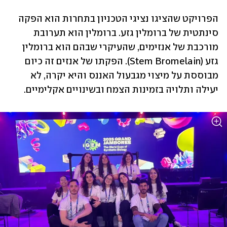
הפרויקט שהציגו נציגי הטכניון בתחרות הוא הפקה 
סינתטית של ברומלין גזע. ברומלין הוא תערובת 
מורכבת של אנזימים, שהעיקרי שבהם הוא ברומלין 
גזע (Stem Bromelain). הפקתו של אנזים זה כיום 
מבוססת על מיצוי מגבעול האננס והיא יקרה, לא 
יעילה ותלויה בזמינות הצמח ובשינויים אקלימיים. 