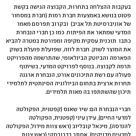
בעקבות ההצלחה בתחרות, הקבוצה הגישה בקשת 
פטנט בנושא באמצעות חברת רמות (חברת במסחור 
של אוניברסיטת תל אביב)  ובקרוב תפרסם מאמר 
המדעי שמתאר את הפיתוח. כמו כן חברי הנבחרת 
כתבו  תוכנית עסקית מקיפה ומפורטת במטרה להביא 
את המוצר לשוק. חברת לוזה, שפועלת פועלת בשוק 
הפארמה והביוטק הבינלאומי, שהתרשמה מהפרויקט 
תרמה לקבוצה. בנוסף לפרויקט המדעי, בשיתוף 
פעולה עם רשת התיכונים אורט, הנבחרת ארגנה 
תחרות ארצית בתחום הביולוגיה הסינתטית לתלמידי 
תיכון שהשתתפו בה מאות תלמידים.
חברי הנבחרת הם: שיר שאנס (קפטנית, הפקולטה 
למדעי החיים), עידן עיני (קפטנית, הפקולטה 
להנדסה), מיכאל קובליוב (ראש צוות מידול, הפקולטה 
למדעים מדויקים), אסתר בדרובסקי (ראש צוות 