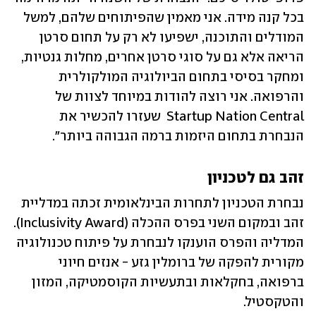
בכל קנה מידה. אני מאמין שהפיתוחים שלהם, למשל 
המודלים והתוכנה, ישפיעו לא רק על תחום סרטן 
הריאה אלא גם על סוגי סרטן אחרים, מחלות גנטיות, 
ומחקר בסיסי בתחום הביולוגיה המולקולרית 
והרפואה. אני רוצה להודות במיוחד לצוות של 
Startup Nation Central  שעזרו להכשיר את 
הנבחרת בתחום היזמות ברמה הגבוהה ביותר". 
זהב גם לטכניון
נבחרת הטכניון לתחרות הבינלאומית זכתה במדליית 
זהב ובמקום השני בפרס ההכלה (Inclusivity Award). 
המדליה והפרס הוענקו לנבחרת על פיתוח טכנולוגיה 
מקורית להפקה של ברומלין גזע - אנזים חיוני 
ברפואה, בחקלאות ובתעשיות הקוסמטיקה, המזון 
והטקסטיל. 