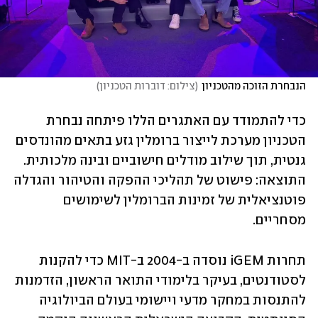
הנבחרת הזוכה מהטכניון
(
צילום: דוברות הטכניון
)
כדי להתמודד עם האתגרים הללו פיתחה נבחרת 
הטכניון מערכת לייצור ברומלין גזע בתאים מהונדסים 
גנטית, תוך שילוב מודלים חישוביים ובינה מלכותית. 
התוצאה: פישוט של תהליכי ההפקה והטיהור והגדלה 
פוטנציאלית של זמינות הברומלין לשימושים 
מסחריים. 
תחרות iGEM נוסדה ב-2004 ב-MIT כדי להקנות 
לסטודנטים, בעיקר בלימודי התואר הראשון, הזדמנות 
להתנסות במחקר מדעי ויישומי בעולם הביולוגיה 