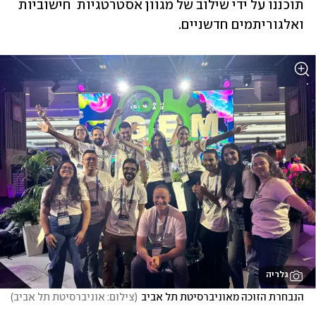
תוכננו על ידי שילוב של מגוון אסטרטגיות  חישוביות 
ואלגוריתמים חדשניים.
גלריה
הנבחרת הזוכה מאוניברסיטת תל אביב
(
צילום: אוניברסיטת תל אביב
)