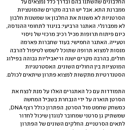
החלבונים שהשתנו בהם ובדרך כלל נמצאים על 
ממברנת התא. אבל יש הרבה מקרים שהמוטציות 
הסרטניות לא משנות את החלבון או שמשנות חלבון 
לא ממברנלי. האתגר הרביעי: בניגוד לתחומי ההנדסה, 
כיום פיתוח תרופות מכיל רכיב מרכזי של ניסוי 
וטעייה. האתגר החמישי: בעוד שחברות פארמה 
מנסות למצוא תרופה שתוכל לשמש לטיפול להרבה 
חולים, בהרבה מקרים ישנה וריאביליות גבוהה בפילוג 
המוטציות בין החולים השונים. האסטרטגיות 
הסטנדרטיות מתקשות למצוא פתרון שיתאים לכולם. 
התמודדות עם כל האתגרים האלו על מנת לנצח את 
הסרטן תוארה על ידי הנבחרת בשביל המחשה 
כמשחק שחמט מול הסרטן. הפתרון כולל רצף DNA, 
שמשתיק גן סרטני שמחובר לנוגדן שיכול לחדור 
לתאים הסרטניים. החלקים השונים של הפתרון 