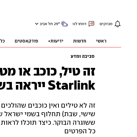
מבזקים
דווחו לנו
°
29
תל אביב
ראשי
חדשות
ידיעות+
פודקאסטים
כל
סביבה ומדע
זה טיל, כוכב או מט
Starlink ייראה בשמיים עם חשיכה
זה לא טילים ואין כוכבים שהולכים 
שישי, שבת) תחלוף בשמי ישראל שי
ששוגרה הבוקר. כיצד תוכלו לראות 
כל הפרטים