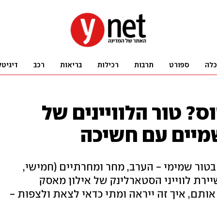
כלה
ספורט
תרבות
רכילות
בריאות
רכב
דיגיטל
וס? טור הלוויינים של
בטור שמימי - הערב, מחר ומחרתיים (חמישי,
ירת לווייני הסטארלינק של אילון מאסק
אותם, איך זה ייראה ומתי כדאי לצאת ולצפות -