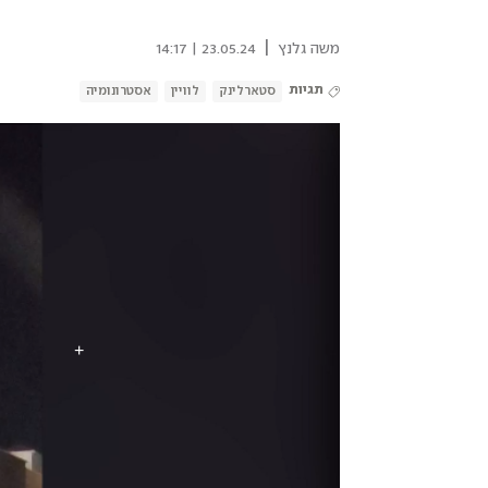
|
משה גלנץ
23.05.24 | 14:17
תגיות
סטארלינק
לוויין
אסטרונומיה