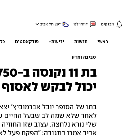
מבזקים
דווחו לנו
°
29
תל אביב
ראשי
חדשות
ידיעות+
פודקאסטים
כל
סביבה ומדע
יכול לבקש לאסוף 
בתו של הסופר יובל אברמוביץ' יצא
שלי נורא נלחצה. עצוב שזו החוויה
אביב אמרו בתגובה: "הפקח פעל לאו