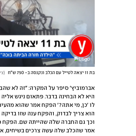
בת 11 יצאה לטייל עם הכלב ונקנסה ב- 750 ש"ח
(
צי