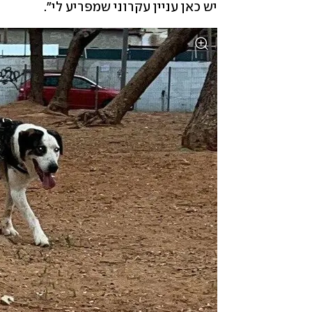
יש כאן עניין עקרוני שמפריע לי".