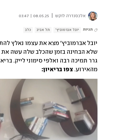
|
אלכסנדרה לוקש
08.05.25 | 03:47
תגיות
יובל אברמוביץ'
תל אביב
כלב
מהאירוע. 
צפו בריאיון: