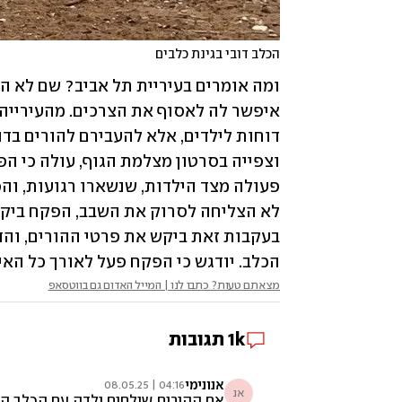
הכלב דובי בגינת כלבים
הכלב. יודגש כי הפקח פעל לאורך כל האיר
מצאתם טעות? כתבו לנו | המייל האדום גם בווטסאפ
1k
תגובות
אנונימי
04:16 | 08.05.25
אנ
אם ההורים שולחים ילדה עם הכלב הם