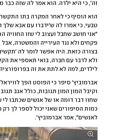
זה', כי היא ילדה. הוא אמר לה שזה כבר מא
לילדים, למה לא לתת את זה בפרופורציה? תן לה 100 שקלים, מדמ
לאנשים", אמר אברמוביץ'. 