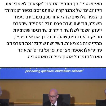
מאיינשטיין". כך מתחיל הסיפור "אף אחד לא מבין את 
הקוונטים" של אתגר קרת, שהתפרסם בספר "צִנורות" 
ב-1992. שלושים שנה לאחר מכן, בערב יום כיפור 
תשפ"ג, הודיעה ועדת פרס נובל בפיזיקה שהפרס 
יוענק השנה לשלושה חוקרים שהדגימו שתחזיות 
מכניקת הקוונטים, שהרגיזו כל כך את איינשטיין, 
מתקיימות במציאות. השלושה שיקבלו את הפרס הם 
פרופ' אלן אספה מצרפת, פרופ' ג'ון פ' קלאוזר 
מארה"ב ופרופ' אנטון ציילינג מאוסטריה.