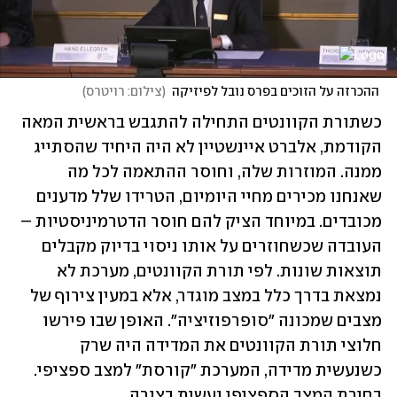
 ההכרזה על הזוכים בפרס נובל לפיזיקה
(
צילום: רויטרס
)
כשתורת הקוונטים התחילה להתגבש בראשית המאה 
הקודמת, אלברט איינשטיין לא היה היחיד שהסתייג 
ממנה. המוזרות שלה, וחוסר ההתאמה לכל מה 
שאנחנו מכירים מחיי היומיום, הטרידו שלל מדענים 
מכובדים. במיוחד הציק להם חוסר הדטרמיניסטיות – 
העובדה שכשחוזרים על אותו ניסוי בדיוק מקבלים 
תוצאות שונות. לפי תורת הקוונטים, מערכת לא 
נמצאת בדרך כלל במצב מוגדר, אלא במעין צירוף של 
מצבים שמכונה "סופרפוזיציה". האופן שבו פירשו 
חלוצי תורת הקוונטים את המדידה היה שרק 
כשנעשית מדידה, המערכת "קורסת" למצב ספציפי. 
בחירת המצב הספציפי נעשית בצורה 