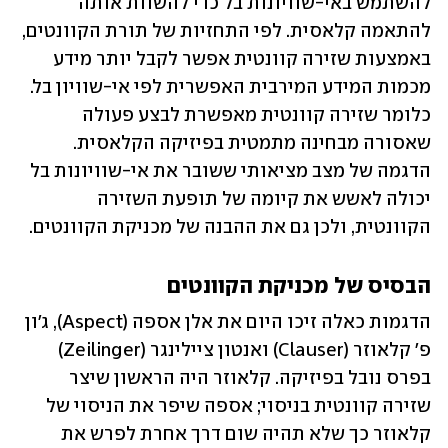
להשתמש באי-שוויונות בל כדי להשוות אותה 
להתאמה קלאסית. לפי התחזיות של תורת הקוונטים, 
באמצעות שזירה קוונטית אפשר לקבל יותר מידע 
מכמות המידע המירבית האפשרית לפי אי-שוויון בל. 
כלומר שזירה קוונטית מאפשרת לבצע פעולה 
שאסורה מבחינה מתמטית בפיזיקה הקלאסית. 
הדגמה של מצב מציאותי ששובר את אי-שוויונות בל 
יכולה לאשש את קיומה של תופעת השזירה 
הקוונטית, ולכן גם את ההבנה של מכניקת הקוונטים.
הבסיס של מכניקת הקוונטים
הדגמות כאלה זיכו היום את אלן אספה (Aspect), ג'ון 
פ' קלאוזר (Clauser) ואנטון ציילינגר (Zeilinger) 
בפרס נובל בפיזיקה. קלאוזר היה הראשון שיצר 
שזירה קוונטית בניסוי; אספה שיפר את הניסוי של 
קלאוזר כך שלא תהיה שום דרך אחרת לפרש את 