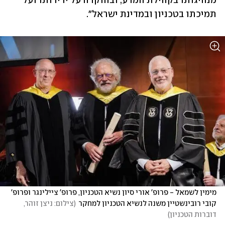
מנהיגותו בקהילת המדע; ובהוקרה על ידידותו ועל 
תמיכתו בטכניון ובמדינת ישראל".
מימין לשמאל - פרופ' אורי סיון נשיא הטכניון, פרופ' ציילינגר ופרופ' 
קובי רובינשטיין משנה לנשיא הטכניון למחקר
(
צילום: ניצן זוהר, 
דוברות הטכניון
)