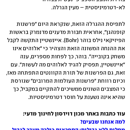
לא-דטרמיניסטית – מעין הגרלה.
לתפיסת ההגרלה הזאת, שנקראת היום "פרשנות 
קופנהגן", אחראית חבורת מדענים מדנמרק בראשות 
הפיזיקאי נילס בוהר (Bohr). איינשטיין התקשה לקבל 
את ההנחה המשונה הזאת והצהיר כי "אלוהים אינו 
משחק בקובייה". בוהר, כך לפחות מספרים, ענה 
"איינשטיין, תפסיק להגיד לאלוהים מה לעשות". עם 
זאת, גם הפרשנות של תורת הקוונטים התפתחה מאז, 
וכיום רווחת "פרשנות העולמות המרובים" שגורסת 
כי המצבים השונים ממשיכים להתקיים במקביל, כך 
שהיא אינה נשענת על חוסר דטרמיניסטיות.
עוד כתבות באתר מכון דוידסון לחינוך מדעי:

למה אנחנו שבעים?