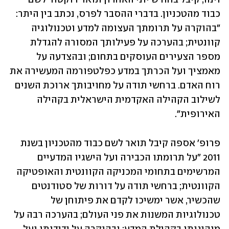
כבוד מהטכניון. בדברי ההסבר לפרס, נכתב בין היתר: 
"בהוקרה על תרומתך העצומה למדע וטכנולוגיה 
קוונטית; בהערכה על פעילותך המסורה להגדלת 
מספר הצעירים העוסקים בתחום; ובהצדעה על 
מאמציך ועל הכרתך במדע כפלטפורמה המעשירה את 
רוח האדם. ברחשי תודה על מחויבותך ארוכת השנים 
לשילוב הקהילה האקדמית הישראלית בקהילה 
האירופית". 
פרופ' אספה קיבל תואר לשם כבוד מהטכניון בשנת 
2011 "על תרומתו הכבירה ועל הישגיו המדעיים 
המרשימים בתחומי המכניקה הקוונטית והאופטיקה 
הקוונטית; ברחשי תודה על דורות של סטודנטים 
שהכשיר, אשר ימשיכו לקדם את פיתוחן של 
טכנולוגיות המשנות את פני העולם; בהערכה רבה על 