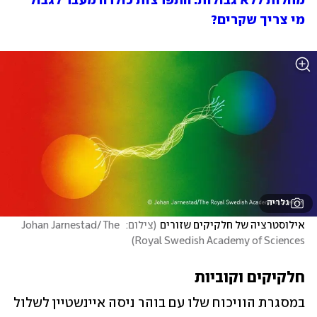
מחלות ללא גבולות: התפרצות כולרה מעבר לגבול
מי צריך שקרים?
גלריה
אילוסטרציה של חלקיקים שזורים
(
צילום:  Johan Jarnestad/ The 
)
Royal Swedish Academy of Sciences
חלקיקים וקוביות
במסגרת הוויכוח שלו עם בוהר ניסה איינשטיין לשלול 