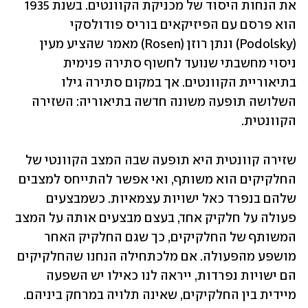
את הנחות היסוד של מכניקת הקוונטים. בשנת 1935 
הוא פרסם עם הפיזיקאים בוריס פודולסקי 
(Podolsky) ונתן רוזן (Rosen) מאמר שהציע מעין 
ניסוי מחשבתי שנועד לחשוף סתירה פנימית 
בתיאוריית הקוונטים. אך במקום סתירה גילו 
השלושה תופעה משונה חדשה בתיאוריה: השזירה 
הקוונטית.
שזירה קוונטית היא תופעה שבה המצב הקוונטי של 
החלקיקים הוא משותף, ואי אפשר להתייחס למצבים 
שלהם בנפרד כאל ישויות עצמאיות. כשמבצעים 
פעולה על חלקיק אחד, בעצם מבצעים אותה על המצב 
המשותף של החלקיקים, כך שגם החלקיק האחר 
מושפע מהפעולה. אם מלכתחילה הנחנו שהחלקיקים 
הם ישויות נפרדות, ייראה לנו כאילו יש השפעה 
מיידית בין החלקיקים, שאינה תלויה במרחק ביניהם.