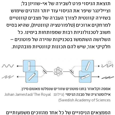
תוצאת הניסוי פרט לשבירה של אי-שוויון בל; 
וציילינגר שיפר את הניסוי עוד יותר והדגים שימוש 
בשזירה קוונטית לצורך העברה של מצבים קוונטיים 
למרחקים ארוכים (טלפורטציה קוונטית), שהיא בסיס 
חשוב לטכנולוגיות רבות שמפותחות בימינו. כל 
השלושה השתמשו בטכניקות שזירה של פוטונים – 
חלקיקי אור, שיש להם תכונות קוונטיות מובהקות. 
אספה וקלאוזר בחנו פוטונים שזורים שנפלטו מאטום סידן. 
אילוסטרציה של מבנה הניסוי
(
צילום:  Johan Jarnestad/ The Royal 
)
Swedish Academy of Sciences
הממצאים הניסויים של כל אחד מהזוכים משמעותיים 