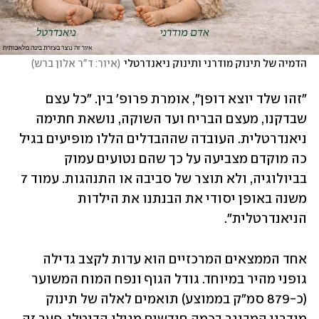
הדמיה של תינוק מודרני ותינוק ניאנדרטלי
(
איור: ד"ר אלון ברש
)
"זהו שלד יוצא דופן", אומרת פרופ' בין. "כל עצם 
שבדקנו, מעצם הבריח ועד השוקה, נושאת חתימה 
ניאנדרטלית. העובדה שההבדלים הללו מופיעים בגיל 
כה מוקדם מצביעה על כך שהם נטועים עמוק 
בביולוגיה, ולא תוצר של סביבה או התנהגות. עמוד 7 
משנה באופן יסודי את הבנתנו את הילדות 
הניאנדרטלית".
אחד הממצאים המרכזיים הוא עדות לקצב גדילה 
גופני מהיר במיוחד. גודל הגוף ונפח המוח המשוער 
(כ-879 סמ"ק בממוצע) תואמים לאלה של תינוק 