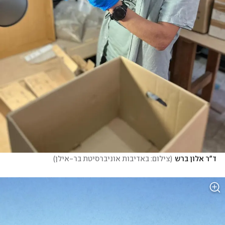
ד"ר אלון ברש
(
צילום: באדיבות אוניברסיטת בר-אילן
)