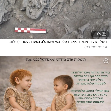
גלריה
השלד של התינוק הניאנדרטלי, כפי שהתגלה במערת עמוד
(
צילום: 
פרופ' יואל רק
)