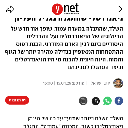
נחשפו סודות השלד של תינוק
ניאנדרטלי שהתגלה בגליל העליון
השלד, שהתגלה במערת עמוד, שופך אור חדש על
הביולוגיה של הניאנדרטלים ועל ההבדלים
היסודיים בינם לבין האדם המודרני. הבנת דפוס
ההתפתחות המאופיין בגדילה מהירה יותר של הגוף
והמוח, הינה חיונית להבנת מי היו הניאנדרטלים
וכיצד הסתגלו לסביבתם
יוגב ישראלי
| פורסם:
15.04.26 | 15:00
81 תגובות
השלד השלם ביותר שתועד עד כה של תינוק 
ניאנדרטלי בן כשנה, המכונה "עמוד 7", התגלה 