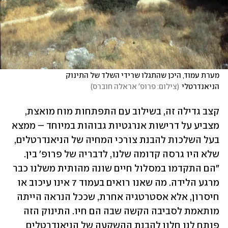
מערת עמוד, היכן שהתגלו שרידי השלד של התינוק 
הניאנדרטלי
(
צילום: פרופ' אראלה חוברס
)
קצב גדילה זה, בשילוב עם התפתחות מוח מואצת, 
מצביע על דרישות אנרגטיות גבוהות במיוחד – ממצא 
בעל השלכות להבנת צורכי המחיה של הניאנדרטלים, 
שלא היו גרסה קדומה שלנו, לדבריה של פרופ' בין. 
"הם התקדמו במסלול חיים שונה מהותית משלנו כבר 
מרגע הלידה. מה שאנו רואים בעמוד 7 אינו עיכוב או 
חיסרון, אלא אסטרטגיה אחרת, שככל הנראה הייתה 
מותאמת לסביבה הקשה שבה הם חיו. התינוק הזה 
פותח לנו חלון להבנת ההשקעה של הניאנדרטלים 