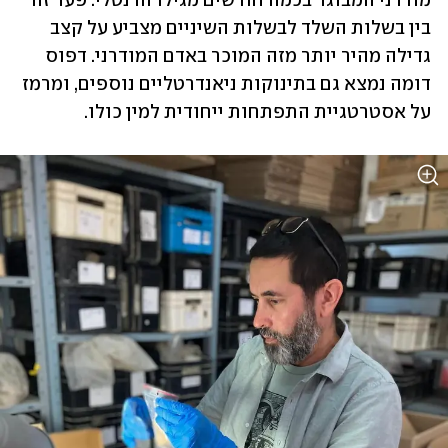
מודרני המבוגר בכמה חודשים מגילו הדנטלי. פער זה 
בין בשלות השלד לבשלות השיניים מצביע על קצב 
גדילה מהיר יותר מזה המוכר באדם המודרני. דפוס 
דומה נמצא גם בתינוקות ניאנדרטליים נוספים, ומרמז 
על אסטרטגיית התפתחות ייחודית למין כולו.