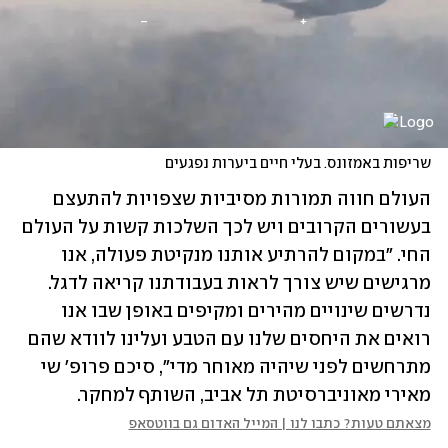
שריפות באמזונס. בעלי חיים ביערות נפגעים
העולם חווה תמורות מסיביות שצפויות להתעצם 
בעשורים הקרובים ויש לכך השלכות קשות על העולם 
החי. "במקום להרתיע אותנו מנקיטת פעולה, אנו 
מרגישים שיש צורך לראות בעבודתנו קריאה לדגל. 
נדרשים שינויים מהירים ומקיפים באופן שבו אנו 
רואים את היחסים שלנו עם הטבע ועלינו לוודא שהם 
מתרחשים לפני שיהיה מאוחר מדי", סיכם פרופ' שי 
מאירי מאוניברסיטת תל אביב, השותף למחקר.
מצאתם טעות? כתבו לנו | המייל האדום גם בווטסאפ