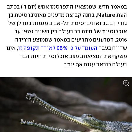
במאמר חדש, שממצאיו התפרסמו אמש (יום ד') בכתב 
העת Nature, בחנה קבוצת מדענים מאוניברסיטת בן 
גוריון בנגב ואוניברסיטת תל-אביב מגמות בגודלן של 
אוכלוסיות של חיות בר בעולם בין השנים 1970 עד 
2016. המדענים מתריעים במאמר שממוצע הירידה 
שדווח בעבר, 
העומד על כ-68% לאורך תקופה זו
, אינו 
משקף את המציאות. מצב אוכלוסיות חיות הבר 
בעולם כנראה עגום אף יותר.