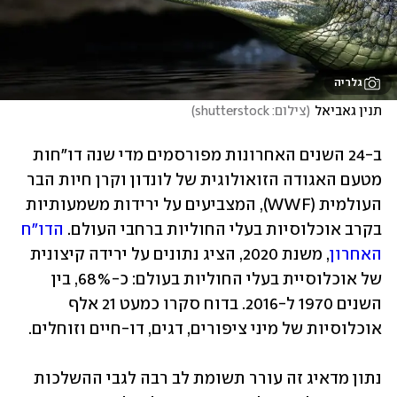
גלריה
תנין גאביאל
(
צילום: shutterstock
)
ב-24 השנים האחרונות מפורסמים מדי שנה דו"חות 
מטעם האגודה הזואולוגית של לונדון וקרן חיות הבר 
העולמית (WWF), המצביעים על ירידות משמעותיות 
בקרב אוכלוסיות בעלי החוליות ברחבי העולם. 
הדו"ח 
האחרון
, משנת 2020, הציג נתונים על ירידה קיצונית 
של אוכלוסיית בעלי החוליות בעולם: כ-68%, בין 
השנים 1970 ל-2016. בדוח סקרו כמעט 21 אלף 
אוכלוסיות של מיני ציפורים, דגים, דו-חיים וזוחלים.
נתון מדאיג זה עורר תשומת לב רבה לגבי ההשלכות 