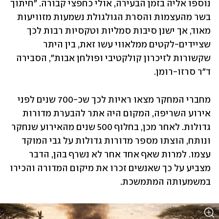
נוספו אליה בזמן הבעירה, אולי כחפצי קבורה. "חיתוך 
בשר מהעצמות והסרת הגולגולת נשמעות מזוויעות 
מאוד, אך ישנן סיבות סמליות וטקסיות רבות לכך 
שציידים-לקטים ממלאווי עשו זאת, בין היתר 
שקשורות לזיכרון קולקטיבי ופולחן אבות", הסבירה 
ד"ר סרזו-רומן.
מחברי המחקר מצאו ראיות לכך שכ-700 שנים לפני 
אירוע השריפה, המקום היה אתר להבערת מדורות 
גדולות. לאחר מכן, בחלוף 500 שנים מהאירוע שנחקר 
ונותח, הוצתו מספר מדורות גדולות על גבי המוקד 
עצמו. למרות שאף אחד אחר לא נשרף בהן, הדבר 
מצביע על כך שאנשים זכרו את מיקום המדורה והכירו 
במשמעותה המתמשכת.