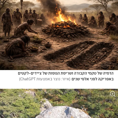
הדמיה של טקסי הקבורה ושריפת הגופות של ציידים-לקטים 
באפריקה לפני אלפי שנים
(
איור: נוצר באמצעות ChatGPT
)