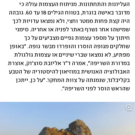
העליונות והתחתונות. מניתוח העצמות עולה כי 
מדובר באישה בוגרת, בטווח הגילים 18 עד 60. גובהה 
היה קצת פחות ממטר וחצי, ולא נמצאו עדויות לכך 
שמישהו אחר נשרף באתר לפניה או אחריה. סימני 
חיתוך על מספר עצמות גפיים מצביעים על כך 
שחלקים מגופה הוסרו והופרדו מבשר גופה. "באופן 
מפתיע, לא נמצאו שברי שיניים או עצמות גולגולת 
במדורת השריפה", אמרה ד"ר אליזבת סוצ'וק, אוצרת 
האבולוציה האנושית במוזיאון להיסטוריה של הטבע 
בקליבלנד, שנמנתה על צוות המחקר. "על כן, ייתכן 
שהראש הוסר לפני השריפה".