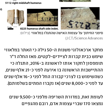
סימני החיתוך על עצמות האישה שהתגלו במלאווי
(
צילום: 
)
J.C.T./Science Advances
מחקר ארכאולוגי משנות ה-50 גילה כי האתר במלאווי 
שימש כבית קברות לציידים-לקטים. מאז החלה ד"ר 
תומפסון לחקור אותו לראשונה ב-2016, התגלה כי 
ההתיישבות הראשונה בו אירעה לפני כ-21 אלף שנים, 
כשהשימוש בו לצרכי קבורה החל לפני כ-16 אלף שנים 
עד לפני כ-8,000 שנים (אז נקברו המתים בשלמותם).
לעומת זאת, במדורת השריפה מלפני כ-9,500 שנים 
נמצאו 170 שברי עצמות אדם, רובם מהגפיים 