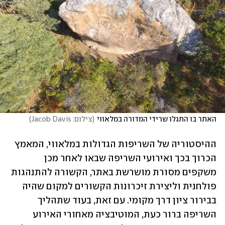
האתר בו התגלו שרידי המדורה במלאווי
(
צילום: Jacob Davis
)
ההיסטוריה של השריפות הגדולות במלאווי, המאמץ 
הכרוך בכך ואירועי השריפה שבאו לאחר מכן 
משקפים מסורת מושרשת באתר, הקשורה להתנהגות 
פולחנית וליצירת זיכרונות הקשורים למקום שהיה 
בבירור ציון דרך מקומי. עם זאת, בעוד שתהליך 
השריפה ברור כעת, המוטיבציה מאחורי האירוע 