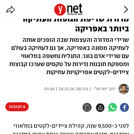
עדות בת כ-9,500 שנים: התגלתה
מדורת שריפת הגופות העתיקה
ביותר באפריקה
שרידי המדורה והעצמות שבה הופכים אותה
לעתיקה מסוגה באפריקה, אך גם לעתיקה בעולם
עם שרידי אדם בוגר. התגלית נחשפה במלאווי
ומספקת תובנות נדירות על טקסים שערכו קבוצות
ציידים-לקטים אפריקניות עתיקות
יוגב ישראלי
| פורסם:
06.01.26 | 04:46
9 תגובות
לפני כ-9,500 שנה, קהילת ציידים-לקטים במלאווי 