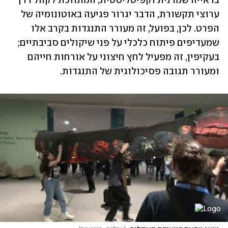
בראייה שמרנית וקפיטליסטית, המתווכת לקהל דרך 
ערוצי תקשורת, הדבר יגרור פגיעה באוטונומיה של 
הפרט. לכן, בפועל, זה מעורר התנגדות בקרב אלו 
שמעדיפים פיתוח כלכלי על פני שיקולים סביבתיים; 
בעקיפין, זה מפעיל לחץ חיצוני על אורחות חייהם 
ומעורר תגובה פסיכולוגית של התנגדות.