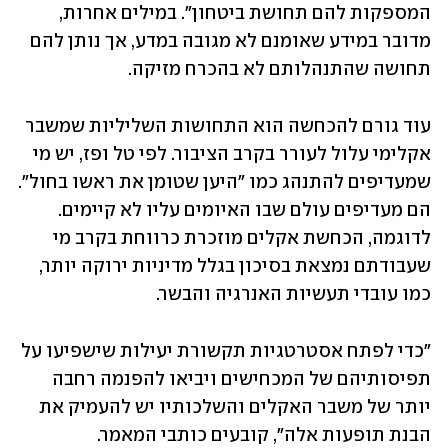
המספקות להם תחושת ביטחון". במילים אחרות, 
מדובר במידע שאומנם לא מגובה במדע, אך נותן להם 
תחושה שהתנהלותם לא בהכרח מזיקה.
עוד גורם להכחשה הוא התחושות השליליות שמשבר 
אקלימי עלול לעורר בקרב הציבור. לפי טל ופז, יש מי 
שמעדיפים להתנהג כמו "היען שטומן את ראשו בחול". 
הם מעדיפים עולם שבו האיומים עליו לא קיימים. 
לדוגמה, הכחשת אקלים מוזכרת כרווחת בקרב מי 
שעבודתם נמצאת בסיכון בגלל מדיניות ירוקה יותר, 
כמו עובדי תעשיות האנרגיה והבשר.
"כדי לפתח אסטרטגיות תקשורת יעילות שישפיעו על 
תפיסותיהם של המכחישים ויביאו להפנמה רחבה 
יותר של משבר האקלים והשלכותיו יש להעמיק את 
הבנת תופעות אלה", קובעים כותבי המאמר. 