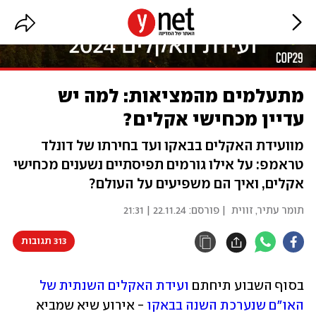
מתעלמים מהמציאות: למה יש
עדיין מכחישי אקלים?
מוועידת האקלים בבאקו ועד בחירתו של דונלד
טראמפ: על אילו גורמים תפיסתיים נשענים מכחישי
אקלים, ואיך הם משפיעים על העולם?
תומר עתיר, זווית
| פורסם:
22.11.24 | 21:31
313 תגובות
בסוף השבוע תיחתם 
ועידת האקלים השנתית של 
האו"ם שנערכת השנה בבאקו
 - אירוע שיא שמביא 