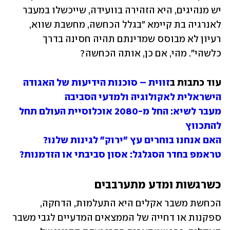
יש מנהיגים, היא הזהירה בוועידה, שייכשלו במעבר 
לאנרגיה בת קיימא "בגלל הכחשה, מחשבת שווא, 
רעיון לא מבוסס שמדינתם תהיה חסינה בדרך 
כלשהי". מהי, אם כן, אותה הכחשה?
עוד כתבות ב
זווית – סוכנות הידיעות של האגודה 
הישראלית לאקולוגיה ולמדעי הסביבה
מעבר לשיא: החל מ-2080 אוכלוסיית העולם תחל 
להתכווץ
האם אנחנו בוחרים עץ "ירוק" לגינות שלנו?
טראמפ בחדר הסגלגל: אסון סביבתי או הזדמנות?
כשרגשות ומדע מתערבבים
הכחשת משבר אקלים היא התעלמות, הדחקה, 
ספקנות או דחייה של הממצאים המדעיים לגבי משבר 