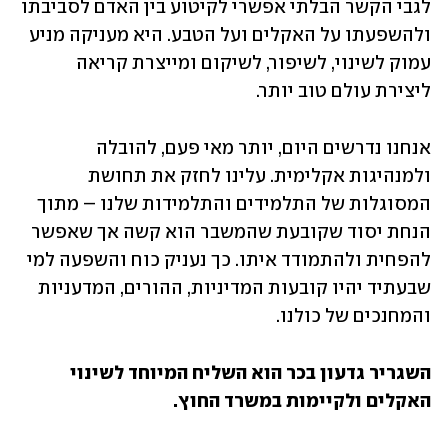
לגבי הקשר הבלתי אפשרי לקיטוע בין האדם לסביבתו 
ולהשפעתו על האקלים ועל הטבע. היא מעניקה מניע 
עמוק לשינוי, לשיפור, לשיקום ומייצרת קריאה 
ליצירת עולם טוב יותר.
אנחנו נדרשים היום, יותר מאי פעם, להובלה 
ולמנהיגות אקלימית. עלינו לחזק את תחושת 
המסוגלות של התלמידים והתלמידות שלנו – מתוך 
הנחת יסוד שקובעת שהמשבר הוא קשה אך שאפשר 
להפחית ולהתמודד איתו. כך נעניק כוח והשפעה למי 
שבעתיד יהיו קובעות המדיניות, ההורים, המדעניות 
והמחנכים של כולנו. 
השגריר גדעון בכר הוא השליח המיוחד לשינוי 
האקלים ולקיימות במשרד החוץ.