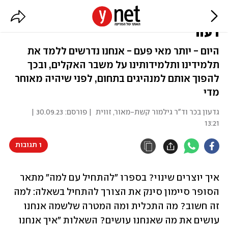
איך עושים חינוך בשעת משבר? /
דעה
היום - יותר מאי פעם - אנחנו נדרשים ללמד את
תלמידינו ותלמידותינו על משבר האקלים, ובכך
להפוך אותם למנהיגים בתחום, לפני שיהיה מאוחר
מדי
גדעון בכר וד"ר גילמור קשת-מאור, זווית
| פורסם:
30.09.23 |
13:21
1 תגובות
איך יוצרים שינוי? בספרו "להתחיל עם למה" מתאר 
הסופר סיימון סינק את הצורך להתחיל בשאלה: למה 
זה חשוב? מה התכלית ומה המטרה שלשמה אנחנו 
עושים את מה שאנחנו עושים? השאלות "איך אנחנו 