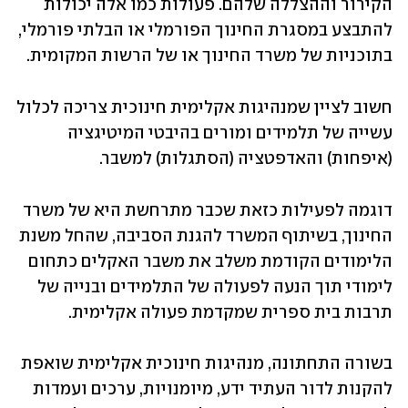
הקירור וההצללה שלהם. פעולות כמו אלה יכולות 
להתבצע במסגרת החינוך הפורמלי או הבלתי פורמלי, 
בתוכניות של משרד החינוך או של הרשות המקומית.
חשוב לציין שמנהיגות אקלימית חינוכית צריכה לכלול 
עשייה של תלמידים ומורים בהיבטי המיטיגציה 
(איפחות) והאדפטציה (הסתגלות) למשבר. 
דוגמה לפעילות כזאת שכבר מתרחשת היא של משרד 
החינוך, בשיתוף המשרד להגנת הסביבה, שהחל משנת 
הלימודים הקודמת משלב את משבר האקלים כתחום 
לימודי תוך הנעה לפעולה של התלמידים ובנייה של 
תרבות בית ספרית שמקדמת פעולה אקלימית.
בשורה התחתונה, מנהיגות חינוכית אקלימית שואפת 
להקנות לדור העתיד ידע, מיומנויות, ערכים ועמדות 