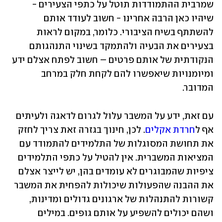
שמרבית ההתמודדות תוטל על כתפי הצעירים - 
שיהיו כאן הרבה אחרינו - חשוב לעודד אותם 
להשתתף בשיח הציבורי. כלומר, במקום לראות 
בצעירים את הבעיה ולהתמקד בשינוי התנהגותם 
הנקודתית של אותם פרטים – חשוב לפתח אצלם ידע 
ומיומנויות שיאפשרו להם לקחת חלק במרחב 
המדובר.
עם זאת, ידע על המשבר עלול לגרום לדאגה ולעיתים 
אף ל
חרדת אקלים
. לכן, חינוך בגזרה זאת צריך לחזק 
את תחושת המסוגלות של התלמידים להתמודד עם 
המציאות המשברית. אין להטיל על כתפי התלמידים 
ציפיות שהמבוגרים לא עומדים בהן, יש לייצר אצלם 
את ההבנה שהפעולות שיכולות להפחית את המשבר 
קשורות להתנהלות של ארגונים גדולים ומדינות, 
ושהם יכולים להשפיע על אותם גופים. במילים 