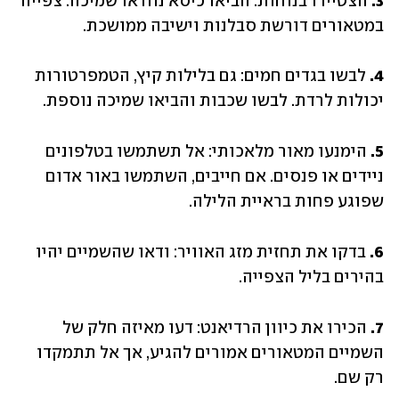
3. 
הצטיידו בנוחות: הביאו כיסא נוח או שמיכה. צפייה 
במטאורים דורשת סבלנות וישיבה ממושכת.
4. 
לבשו בגדים חמים: גם בלילות קיץ, הטמפרטורות 
יכולות לרדת. לבשו שכבות והביאו שמיכה נוספת.
5. 
הימנעו מאור מלאכותי: אל תשתמשו בטלפונים 
ניידים או פנסים. אם חייבים, השתמשו באור אדום 
שפוגע פחות בראיית הלילה.
6.
 בדקו את תחזית מזג האוויר: ודאו שהשמיים יהיו 
בהירים בליל הצפייה.
7.
 הכירו את כיוון הרדיאנט: דעו מאיזה חלק של 
השמיים המטאורים אמורים להגיע, אך אל תתמקדו 
רק שם.