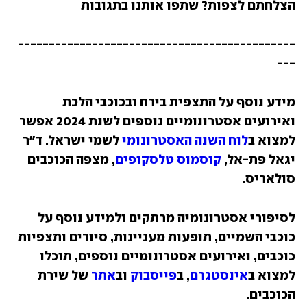
הצלחתם לצפות? שתפו אותנו בתגובות
---------------------------------------------
---
מידע נוסף על התצפית בירח ובכוכבי הלכת 
ואירועים אסטרונומיים נוספים לשנת 2024 אפשר 
למצוא ב
לוח השנה האסטרונומי 
לשמי ישראל. ד"ר 
יגאל פת-אל, 
קוסמוס טלסקופים
, מצפה הכוכבים 
סולאריס.
לסיפורי אסטרונומיה מרתקים ולמידע נוסף על 
כוכבי השמיים, תופעות מעניינות, סיורים ותצפיות 
כוכבים, ואירועים אסטרונומיים נוספים, תוכלו 
למצוא ב
אינסטגרם
, ב
פייסבוק
 וב
אתר
 של שירת 
הכוכבים.