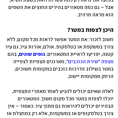
בפועל אנו נראה רק כמה עשרות וזאת בשעת השיא, 
אבל – גם כמה מטאורים בהירים החוצים את השמים 
הוא מראה מרהיב.
היכן לצפות במטר?
חשוב לזכור: את המטר אפשר לראות מכל מקום, ללא 
צורך במשקפת או בטלסקופ. אולם, אורות עיר, גם עיר 
קטנה, יפריעו לראיית המטאורים. 
גופים שונים
, 
בהם 
מצפה "שירת הכוכבים"
, מארגנים תצפיות לצפייה 
במטר בשילוב הדרכות כוכבים במקומות חשוכים, 
הרחק ממקומות יישוב.
לאלה שאינם יכולים להגיע לאחד מאתרי התצפית, 
יוכלו לצפות במטר מכל מקום חשוך. המטאורים 
הבהירים יכולים להיראות גם מתוך עיר. כאמור – אין 
צורך בטלסקופים או במשקפות, אלא רק במחצלת או 