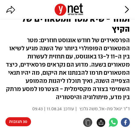
לילות של כוכבים נופלים: הלילה
ומחר - שיא מטר המטאורים של
הקיץ
הפרסאידים של חודש אוגוסט חוזרים: מטר
המטאורים הפופולרי ביותר של השנה מגיע לשיאו
בין ה-11 ל-13 באוגוסט, עם תחזית לעשרות
מטאורים בשעה. מדוע הם נקראים פרסאידים, כיצד
המטאורים תרמו להבנתנו את היקום, מה יהיו תנאי
הצפייה השנה, ואיך תוכלו ליהנות מהמופע
השמימי בצורה מקסימלית - הצטרפו למסע מרתק
בין מדע, מיתולוגיה והיסטוריה
ד"ר יגאל פת-אל
,
משה גלנץ
| עודכן:
11.08.24 | 09:43
30 תגובות