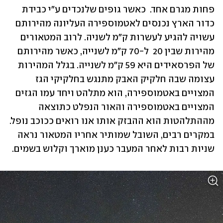
פחות מגרם אחד.  כאשר גופים שלנכדים ע"י כבידת 
כדור הארץ נכנסים לאטמוספירה העליונה מהירותם 
עשויה להגיע לעשרות ק"מ לשניה. לרוב המטאורים 
מהירות שבין 20  ל-70 ק"מ לשנייה, כאשר מהירותם 
של הפרסאידים היא 59 ק"מ לשנייה. בגלל המהירות 
עצומה שבה חלקיק האבק מתנגש בחלקיקי הגז 
המצויים באטמוספירה, הוא מתלהט ויחד עמו הגזים 
המצויים באטמוספירה והאור הנפלט כתוצאה 
מההתלהטות הוא ההבזק אותו אנו רואים ככוכב נופל. 
במקרים רבים, השובל שמותיר אחריו המטאור נראה 
שניות רבות לאחר המעבר כענן מוארך וקלוש בשמים.