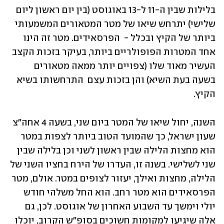
בלילות שבין ה-11 ל-13 באוגוסט (בין יום ראשון ליום 
שלישי) יתרחש שיאו של מטר המטאורים המשמעותי 
ביותר של הקיץ ובכלל -  הפרסאידים. מטר זה הינו 
אחד המטרות הפופולריים ביותר, בעיקר בזכות הקצב 
העשיר מאוד שלו (צפויים יותר ממאה מטאורים 
בשעה בעת השיא) והן בזכות עצם  התרחשותו בשיא 
הקיץ. 
השנה, יחול שיאו של המטר ביום שני, בשעה 4 אחה"צ 
שעון ישראל, כך שהמועד הטוב ביותר לצפות במטר 
הוא מחצות הלילה שבין ראשון לשני וכן בלילה שבין 
שני לשלישי. בשנה זו, העדרו של הירח בחציו השני של 
הלילה, מחצות ואילך, יעזור לצופים במטר. אולם, מטר 
הפרסאידים הוא מטר רחב. הוא החל משלהי חודש 
יולי וימשך עד השבוע האחרון של אוגוסט. לכן, גם 
אלה שיגיעו למקומות חשוכים בסופ"ש הקרוב, יוכלו 