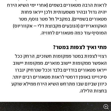
לראות הרבה מטאורים בשמים (אחרי ימי השיא הירח 
יהיה גדול ובהיר משמעותית ולכן ייראו פחות 
מטאורים בשמיים). במקביל חל מטר נוסף, מטר 
האקווארידים (הנובעים מקבוצת דלי – אקווריוס) 
המוסיף עוד כמה מטאורים לחוויה.
מתי ואיך לצפות במטר?
רצוי לצפות במטר ממקומות חשוכים, הרחק ככל 
האפשר ממקומות יישוב מוארים. ממקומות יישוב 
ייראו מטאורים בודדים בלבד וככל שנרחיק יגברו 
סיכויינו באופן דרמטי לראות מטאורים רבים יותר. 
כיוון שביום שבו מתרחש השיא הירח ממילא שוקע 
בחצות הלילה. 