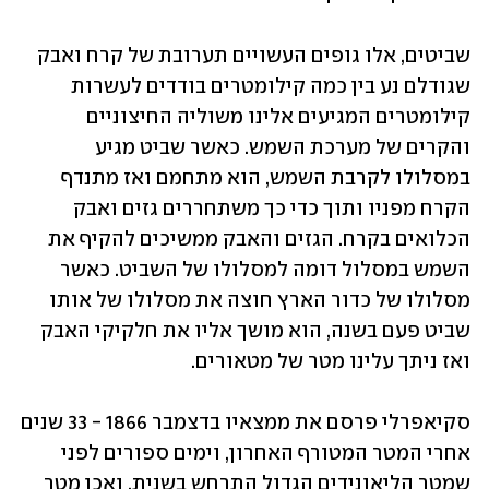
שביטים, אלו גופים העשויים תערובת של קרח ואבק 
שגודלם נע בין כמה קילומטרים בודדים לעשרות 
קילומטרים המגיעים אלינו משוליה החיצוניים 
והקרים של מערכת השמש. כאשר שביט מגיע 
במסלולו לקרבת השמש, הוא מתחמם ואז מתנדף 
הקרח מפניו ותוך כדי כך משתחררים גזים ואבק 
הכלואים בקרח. הגזים והאבק ממשיכים להקיף את 
השמש במסלול דומה למסלולו של השביט. כאשר 
מסלולו של כדור הארץ חוצה את מסלולו של אותו 
שביט פעם בשנה, הוא מושך אליו את חלקיקי האבק 
ואז ניתך עלינו מטר של מטאורים. 
סקיאפרלי פרסם את ממצאיו בדצמבר 1866 - 33 שנים 
אחרי המטר המטורף האחרון, וימים ספורים לפני 
שמטר הליאונידים הגדול התרחש בשנית. ואכן מטר 