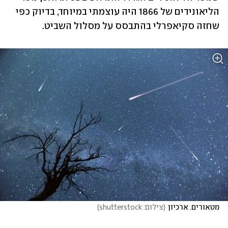
הליאונידים של 1866 היה עוצמתי במיוחד, בדיוק כפי 
שחזה סקיאפרלי בהתבסס על מסלול השביט.
מטאורים. ארכיון
(
צילום: shutterstock
)