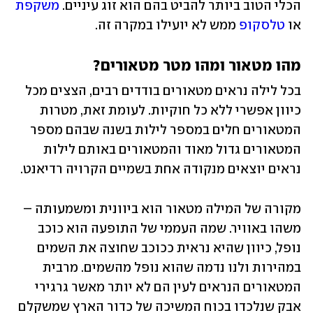
הכלי הטוב ביותר להביט בהם הוא זוג עיניים. 
משקפת
או 
טלסקופ
 ממש לא יועילו במקרה זה.
מהו מטאור ומהו מטר מטאורים?
בכל לילה נראים מטאורים בודדים רבים, הצצים מכל 
כיוון אפשרי ללא כל חוקיות. לעומת זאת, מטרות 
המטאורים חלים במספר לילות בשנה שבהם מספר 
המטאורים גדול מאוד והמטאורים באותם לילות 
נראים יוצאים מנקודה אחת בשמיים הקרויה רדיאנט. 
מקורה של המילה מטאור הוא ביוונית ומשמעותה – 
משהו באוויר. שמה העממי של התופעה הוא כוכב 
נופל, כיוון שהיא נראית ככוכב שחוצה את השמים 
במהירות ולנו נדמה שהוא נופל מהשמים. מרבית 
המטאורים הנראים לעין הם לא יותר מאשר גרגירי 
אבק שנלכדו בכוח המשיכה של כדור הארץ שמשקלם 