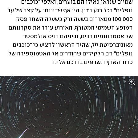
שמיים שנראו כאילו הם בוערים, ואלפי "כוכבים 
נופלים" בכל רגע נתון. היו אף שדיווחו על קצב של עד 
100,000 מטאורים בשעה ורק כשעלה השחר פסק 
המופע השמימי המטורף. האירוע עורר את סקרנותם 
של אסטרונומים רבים, וביניהם דניס אולמסטד 
מאוניברסיטת ייל, שהיה הראשון להציע כי "כוכבים 
נופלים" הם חלקיקים שחודרים אל האטמוספירה של 
כדור הארץ ונשרפים בדרכם אלינו.