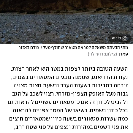
גלריה
מתי הבעתם משאלה למראה מטאור שחולף מעל? צולם באזור 
פארן
(
צילום: רועי לוי
)
השעה הטובה ביותר לצפות במטר היא לאחר חצות. 
נקודת הרדיאנט, שממנה נובעים המטאורים בשמים, 
זורחת בסביבות בשעות הערב ובשעת חצות מצויה 
גבוה מעל האופק הצפון-מזרחי. רצוי לשכב על הגב 
ולהביט לכיוון זה אם כי מטאורים עשויים להראות גם 
בכל כיוון בשמים. בשיאו של המטר צפויים להראות 
כמה עשרות מטאורים בשעה כיוון שמטאורים חוצים 
את פני השמים במהירות ונצפים על פני שטח רחב, 