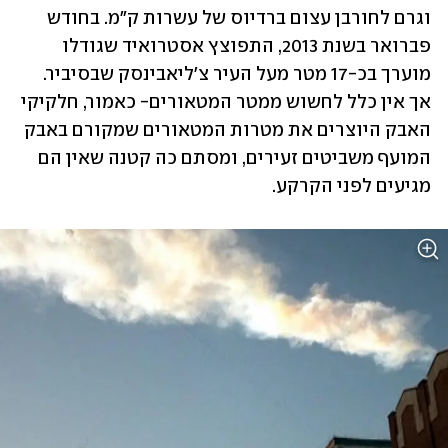
וגרם לחורבן עצום ברדיוס של עשרות ק"מ. בחודש 
פברואר בשנת 2013, התפוצץ אסטרואיד שגודלו 
מוערך בכ-17 מטר מעל העיר צ'ליאבינסק שבסיביר. 
אך אין כלל לחשוש ממטר המטאורים- כאמור, חלקיקי 
האבק היוצרים את מטרות המטאורים שמקורם באבק 
המועף משביטים זעירים, ומסתם כה קטנה שאין הם 
מגיעים לפני הקרקע.