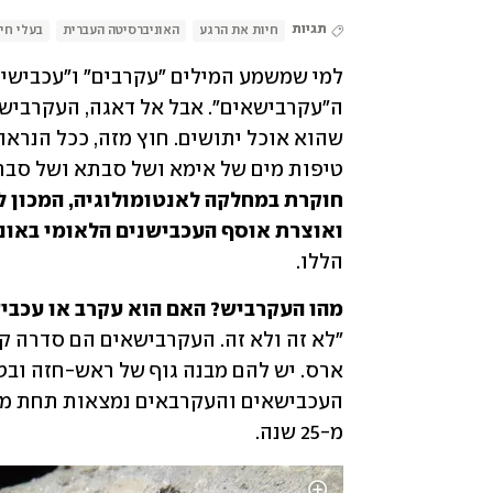
תגיות
חיות את הרגע
האוניברסיטה העברית
בעלי חי
טיפות מים של אימא ושל סבתא ושל סב
ואוצרת אוסף העכבישנים הלאומי באונ
הללו.
מהו העקרביש? האם הוא עקרב או עכבי

מ-25 שנה.