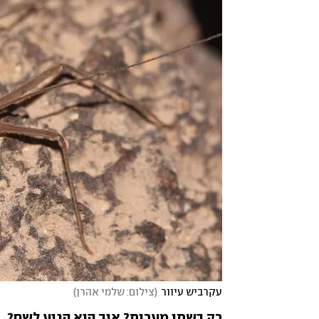
עקרביש עיוור
(
צילום: שלמי אהרן
)
רק בשתי מערות? איך הוא הגיע לשם?
