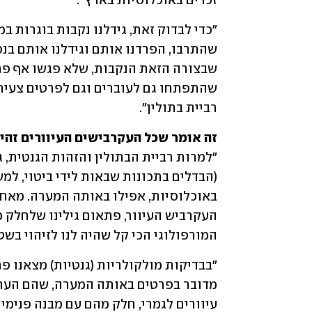
זכרים באוכלוסיות בארץ".
רביית בתולין".
זה אומר שכל העקרבישים העיוורים זהי

המורפולוגי הכי קל שהיה לנו לזיהוי בשטח ב