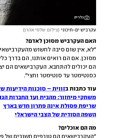
גלריה
עקרביש ים-תיכוני
(
צילום: שלמי אהרן
)
האם העקרביש מסוכן לאדם?

כסנטימטר עד סנטימטר וחצי".
עוד כתבות ב
זווית – סוכנות הידיעות ש
משחקי מיחזור: מהבית ועד החברות הגד
שריפת פסולת אינה פתרון חדש בארץ
השפה הסודית של הצבי הישראלי
מה הם אוכלים?
