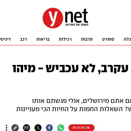
כלה
ספורט
תרבות
רכילות
בריאות
רכב
דיגיטל
עקרב, לא עכביש - מיהו
ם אתם מירושלים, אולי פגשתם אותו
? השאלות החמות על החיות הכי מעניינות
26 תגובות