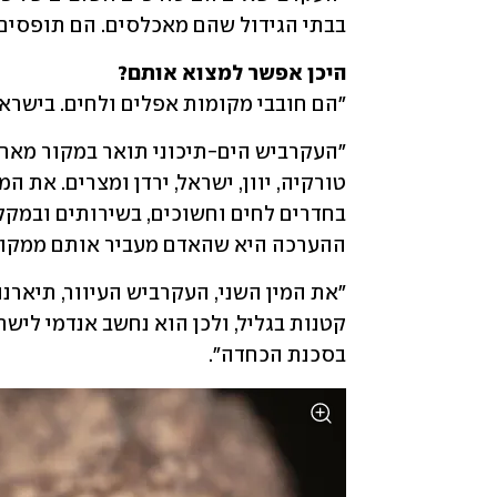
בבתי הגידול שהם מאכלסים. הם תופסים 
היכן אפשר למצוא אותם?

"הם חובבי מקומות אפלים ולחים. בישראל
ההערכה היא שהאדם מעביר אותם ממקום ל
בסכנת הכחדה".