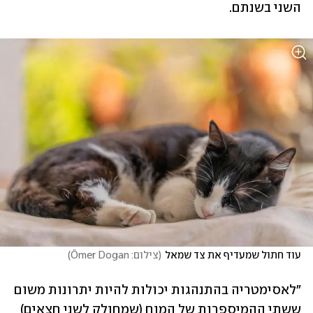
השני בשנתם. 
עוד חתול שמעדיף את צד שמאל
(
צילום: Ömer Dogan
)
"לאסימטריה בהתנהגות יכולות להיות יתרונות משום 
ששתי ההמיספרות של המוח (שמחולק לשני חצאים) 