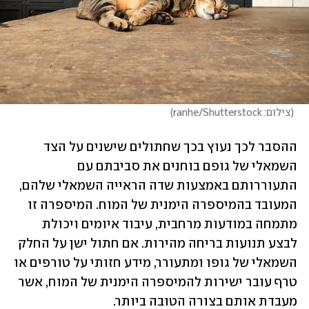
(
צילום: ranhe/Shutterstock
)
ההסבר לכך נעוץ בכך שחתולים שישנים על הצד 
השמאלי של גופם בוחנים את סביבתם עם 
התעוררותם באמצעות שדה הראייה השמאלי שלהם, 
המעובד בהמיספרה הימנית של המוח. המיספרה זו 
מתמחה במודעות מרחבית, עיבוד איומים ויכולת 
לבצע תנועות בריחה מהירות. אם חתול ישן על החלק 
השמאלי של גופו ומתעורר, מידע חזותי על טורפים או 
טרף עובר ישירות להמיספרה הימנית של המוח, אשר 
מעבדת אותם בצורה הטובה ביותר. 