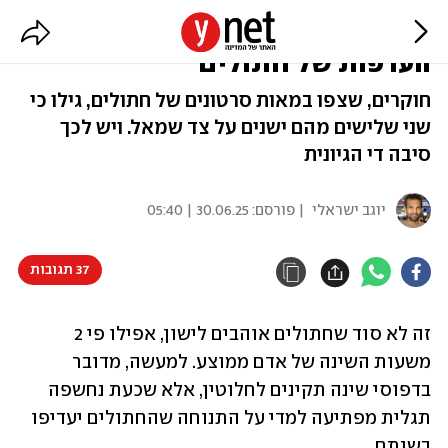
נוטים שמאלה: המחקר שבדק
העדפות של חתולים
חוקרים, שצפו במאות סרטונים של חתולים, גילו כי
שני שלישים מהם ישנים על צד שמאל. ויש לכך
סיבה די הגיונית
יוגב ישראלי
| פורסם:
30.06.25 | 05:40
37 תגובות
זה לא סוד שחתולים אוהבים לישון, אפילו פי 2 
משעות השינה של אדם ממוצע. למעשה, מדובר 
בדפוסי שינה תקינים לחלוטין, אלא שכעת נחשפה 
תגלית מפתיעה למדי על התנוחה שהחתולים יעדיפו 
בשנתם. 