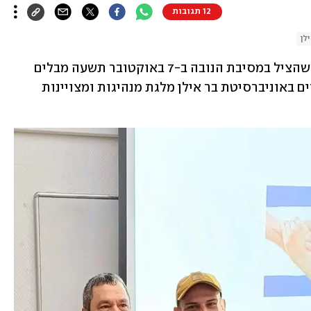
12 תגובות
לן
 אפק לבני, בן 27 מרמת גן, שהציל במסיבת הנובה ב-7 באוקטובר תשעה מבלים 
ואת עצמו, קיבל מבית הספר למנהל עסקים באוניברסיטת בר אילן מלגת מנהיגות ומצויינות 