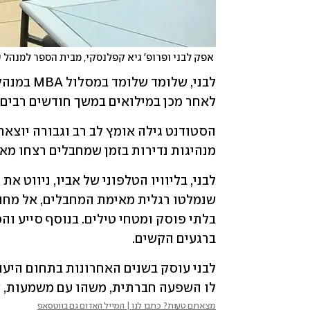
 אפק לבני ופרופ' גיא קפלנסקי, מבית הספר למנהל עסקים באוניברסיטת בר-אילן
לאחר מכן במילואים במשך חודשים רבים.
מנהיגות נדירות בזמן שמחבלים רצחו מא
ברגעים הקשים.  
לו השפעה חברתית, משהו עם משמעות, ש
מצאתם טעות? כתבו לנו | המייל האדום גם בווטסאפ