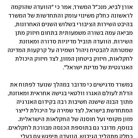
אורן לביא, מנכ"ל המשרד, אמר כי "הוועדה שהוקמה 
לראשונה כחלק משינוי עומק והתחדשות של המשרד 
בהיבט השירות הציבורי בשלוש השנים האחרונות, 
מביאה עמה בשורה משמעותית בתחום חיזוק מתן 
השירות. הוועדה תוביל מדיניות סדורה ומאוזנת 
שמטרתה להבטיח ניהול ושמירה על קרקעות המדינה 
לחקלאות, חיזוק ביטחון המזון, לצד חיזוק היכולת 
האנרגטית של מדינת ישראל".
במשרד מדגישים כי מדובר במהלך שנועד לפתוח את 
הדלת לעולם האגרו וולטאי בגישה אחראית ומאוזנת, 
מתוך הבנה שישנה חשיבות רבה בקידום האנרגיה 
המתחדשת בישראל, לצד שמירה על היכולת לייצר 
מזון מקומי ועל חוסנה של החקלאות הישראלית. 
בנוסף, מדובר גם בתוספת הכנסה מבורכת לחקלאים. 
כחלק מתהליך הגיבוש, הוועדה תיפגש עם בעלי 