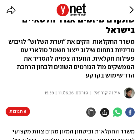
חושבות ירוק: "ועדת השלוש"
שתקדם מיזמים אגרו-וולטאיים
בישראל
משרד החקלאות הקים את "ועדת השלוש" לגיבוש
מדיניות בתחום שילוב ייצור חשמל סולארי עם
פעילות חקלאית. הוועדה צפויה להסדיר את
הממשקים מול הגורמים השונים ולבחון הרחבת
הדו־שימוש בקרקע
אילנה קוריאל
| פורסם:
11.06.26 | 15:39
6 תגובות
משרד החקלאות וביטחון המזון מקים צוות מקצועי 