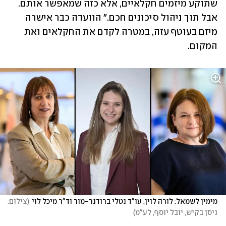
שתוקע מיזמים חקלאיים, אלא כזה שמאפשר אותם. 
אבל תוך ניהול סיכונים חכם." הוועדה כבר אישרה 
מיזם בעוטף עזה, במטרה לקדם את החקלאים ואת 
המקום. 
מימין לשמאל: לורה לוין, עו"ד נטלי ברודנר-מור וד"ר מיכל לוי
(
צילום: 
ניסן בקיש, יובל יוסף, לע"מ
)