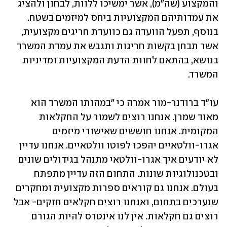
והמקצוע (שה"מ), אשר ימשיכו ללוות, לבחון ולהציג 
את עמדותיהם המקצועיות ביחס למיזמים בשטח. 
בנוסף, תפעל הוועדה גם כוועדת חריגים מקצועית, 
אשר תבחן בקשות חריגות ותגבש את עמדת המשרד 
בנושא, בהתאם לחוות הדעת המקצועיות ומדיניות 
המשרד.
עו"ד ברודנר-מור אמרה כי "במהותו המשרד הוא 
מאוד שמרן. אנחנו רוצים לשמור על החקלאות 
המקומית. אנחנו חוששים שאישורי מיזמים 
אגרו-וולטאיים יהפכו לפוטו וולטאיים. אנחנו עדיין 
לא יודעים איך אגרו-וולטאי מתנהל בגידולים שונים 
ובטכנולוגיות שונות. התחום הזה עדיין מתפתח 
בעולם. אנחנו גם קוראים ספרות מקצועית ומחקרים 
שנערכים בתחום, ואנחנו רוצים חקלאים חזקים- אבל 
רוצים גם חקלאות. אין לנו אינטרס להיות הגורם 