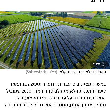
התחום. 
גלריה
פאנלים סולאריים בשדה חקלאי
(
צילום: Shtterstock
)
במשרד מציינים כי עבודת הוועדה תיעשה בהתאמה 
ליעדי התכנית הלאומית לביטחון המזון 2050 שמוביל 
המשרד, ותתבסס על עבודת גורמי המקצוע, בהם 
מנהל ביטחון המזון, מחוזות המשרד ושירותי ההדרכה 