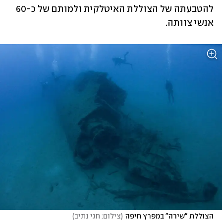
להטבעתה של הצוללת האיטלקית ולמותם של כ-60 
אנשי צוותה.
הצוללת "שירה" במפרץ חיפה
(
צילום: חגי נתיב
)