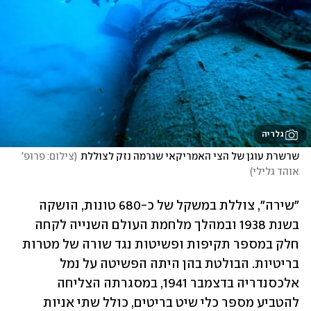
גלריה
שרשרת עוגן של הצי האמריקאי שגרמה נזק לצוללת
(
צילום: פרופ' 
אוהד גלילי
)
"שירה", צוללת במשקל של כ-680 טונות, הושקה 
בשנת 1938 ובמהלך מלחמת העולם השנייה לקחה 
חלק במספר תקיפות ופשיטות נגד שורה של מטרות 
בריטיות. הבולטת בהן היתה הפשיטה על נמל 
אלכסנדריה בדצמבר 1941, במסגרתה הצליחה 
להטביע מספר כלי שיט בריטים, כולל שתי אניות 