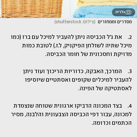
גלריה
מסדרים וממחזרים 
(
צילום: shutterstock
)
2.	את ג'ל הכביסה ניתן להעביר למיכל עם ברז (כמו 
מיכל שתיה לשולחן הפיקניק, ל.ז.) לטובת כמות 
מדויקת וחסכונית של חומר הכביסה.
3.	המרכך, האבקה, כדוריות הריכוך ועוד ניתן 
להעביר למיכלים שקופים ואסתטיים שיוסיפו 
לאסתטיקה של הפינה.
4.	בצד המכונה הדביקו ארגונית שטוחה שנצמדת 
למכונה, עבור דפי הכביסה הצבעונית והלבנה, מסיר 
הכתמים וכדומה.