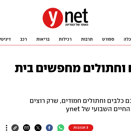
כלה
ספורט
תרבות
רכילות
בריאות
רכב
דיגיטל
 וחתולים מחפשים בית
 כלבים וחתולים חמודים, שרק רוצים
ים השבועי של ynet
3 תגובות