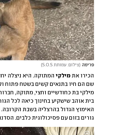
פרימה
(
צילום: עמותת S.O.S
)
הכירו את
 מילקי 
גורים בזום עם פסיכולוגית כלבים. הסדנה