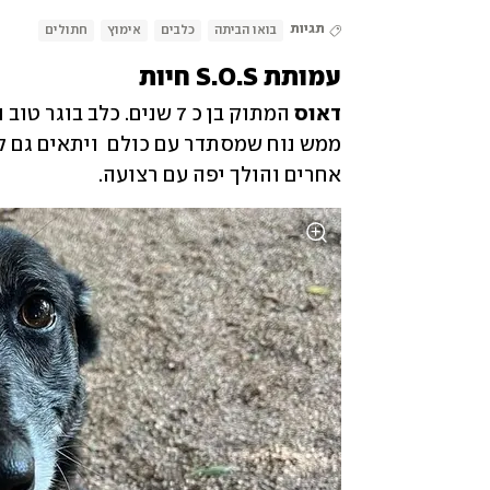
תגיות
בואו הביתה
כלבים
אימוץ
חתולים
עמותת S.O.S חיות
דאוס
אחרים והולך יפה עם רצועה. 