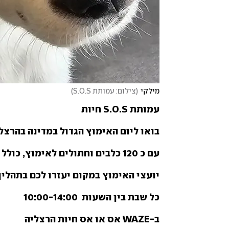
מילקי
(
צילום: עמותת S.O.S
)
עמותת S.O.S חיות 
בואו ליום האימוץ הגדול במדינה בהרצלי
עם כ 120 כלבים וחתולים לאימוץ, כולל עשרות גורים מתוקים יחכו לכם שם.
יועצי האימוץ במקום יעזרו לכם בתהליך
כל שבת בין השעות  10:00-14:00
ב-WAZE אס או אס חיות הרצליה