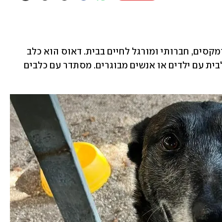
 המתוק בן כ 7 שנים. כלב בוגר טוב ומקסים, חברותי ומורגל לחיים בבית. דאוס הוא כלב 
ממש נוח שמסתדר עם כולם  ויתאים גם לבית עם ילדים או אנשים מבוגרים. מסתדר עם כלבים 