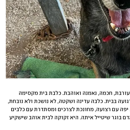
 היפה בת כשנתיים. רועה בלגית מעורבת, חכמה, נאמנה ואוהבת. כלבת בית מקסימה 
שזקוקה לפריקת אנרגיה יומית ואז היא רגועה בבית. כלבה עדינה ושקטה, לא נושכת ולא נובחת, 
קשובה ומכירה פקודות בסיסיות, הולכת יפה עם רצועה, מחונכת לצרכים ומסתדרת עם כלבים 
אחרים. פרימה היא כלבה חזקה וצריכה אדם בוגר שיטייל איתה. היא זקוקה לבית אוהב שישקיע 