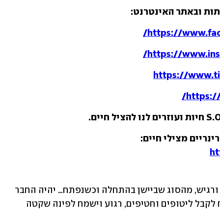
תות ובאתר האינטרנט:
https://www.fa
https://www.in
https://www.t
https:/
ריים מצילי חיים:  
ht
 זכר מעורב בן שמונה חודשים, עדין ורגיש, מהסוג שביישן בהתחלה וכשנפתח… יהיה החבר 
הכי טוב שלכם! אוהב אנשים ותמיד ישמח לקבל ליטופים וחטיפים, רגוע וישמח לפינה שקטה 