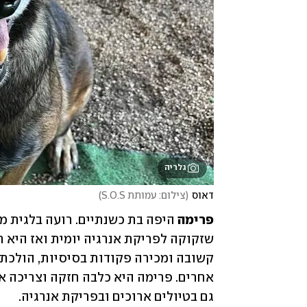
גלריה
דאוס
(
צילום: עמותת S.O.S
)
פרימה
גם בטיולים ארוכים ובפריקת אנרגיה.