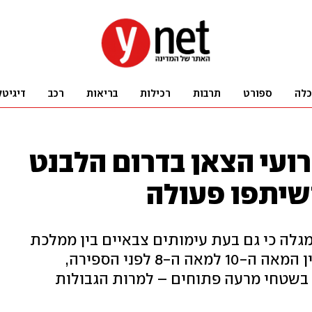
כלה
ספורט
תרבות
רכילות
בריאות
רכב
דיגיטל
ועי הצאן בדרום הלבנט
שיתפו פעולה
לה כי גם בעת עימותים צבאיים בין ממלכת
ישראל לממלכת ארם שהתחוללו בין המאה ה-10 למאה ה-8 לפני הספירה,
 בשטחי מרעה פתוחים – למרות הגבולות