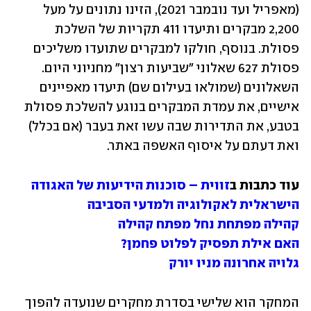
(מאפריל ועד נובמבר 2021), הזינו נתונים על מעל 
2,200 מבקרים ותיעדו 411 תקריות של השלכת 
פסולת. בנוסף, חולקו למבקרים שתועדו משליכים 
פסולת 627 שאלוני "שביעות רצון" מחניוני היום. 
השאלונים (שמולאו בעילום שם) תיעדו מאפיינים 
אישיים, את עמדת המבקרים בנוגע להשלכת פסולת 
בטבע, את התדירות שבה עשו זאת בעבר (אם בכלל) 
ואת דעתם על איסוף האשפה באתר. 
עוד כתבות ב
זווית – סוכנות הידיעות של האגודה 
הישראלית לאקולוגיה ולמדעי הסביבה
קהילה מפתחת נחל מפתח קהילה
האם אילת תפסיק לפלוט פחמן?
גלויה אחרונה מניו יורק
המחקר הוא שלישי בסדרת מחקרים שנועדה להפוך 