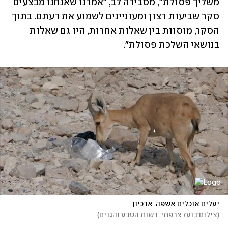
משליך פסולת", מסבירה לב, "אמרנו שאנחנו מבצעים 
סקר שביעות רצון ומעוניינים לשמוע את דעתם. בתוך 
הסקר, מוסוות בין שאלות אחרות, היו גם שאלות 
בנושאי השלכת פסולת".
יעלים אוכלים אשפה. ארכיון
(
צילום:בועז צרפתי, רשות הטבע והגנים
)