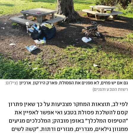
גם אם יש פחים, לא מפנים את הפסולת. פארק הירקון. ארכיון
(
צילום: 
רשות הטבע והגנים
)
לפי לב, תוצאות המחקר מצביעות על כך שאין פתרון 
קסם להשלכת פסולת בטבע ואי אפשר לאפיין את 
"הטיפוס המלכלך" באופן מובהק; המלכלכים מגיעים 
ממגוון גילאים, מגדרים, מגזרים ודתות. "קשה לשים 