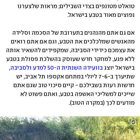
טואלט מטונפים בצדי השבילים; מראות שלצערנו 
נפוצים מאוד בטבע בישראל.
אם גם אתם מהנהנים בתערובת של הסכמה וסלידה 
מהאנשים שמלכלכים את הטבע, וגם אם אתם רואים 
את עצמכם כידידי הסביבה, שמקפידים להשאיר אותה 
ללא פגע, למחקר חדש שעוסק בהשלכת פסולת בטבע 
בישראל יוצג 
בוועידה השנתית ה-50 למדע ולסביבה
, 
שתיערך ב-7-6 ליולי במתחם אקספו תל אביב, יש 
חדשות רעות בשבילכם - קיים סיכוי טוב שגם אתם 
שייכים למשליכי האשפה בטבע, ואתם פשוט לא 
מודעים לכך (במקרה הטוב). 