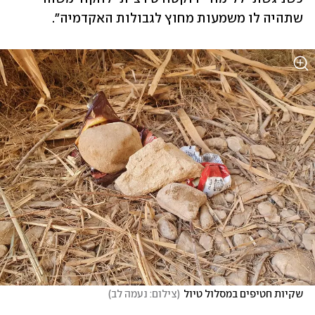
שתהיה לו משמעות מחוץ לגבולות האקדמיה".
שקיות חטיפים במסלול טיול
(
צילום: נעמה לב
)