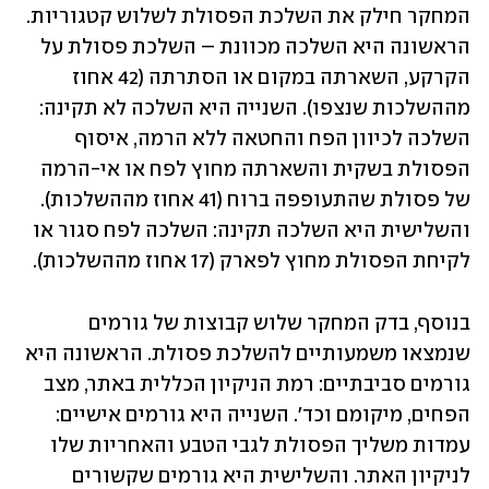
המחקר חילק את השלכת הפסולת לשלוש קטגוריות. 
הראשונה היא השלכה מכוונת – השלכת פסולת על 
הקרקע, השארתה במקום או הסתרתה (42 אחוז 
מההשלכות שנצפו). השנייה היא השלכה לא תקינה: 
השלכה לכיוון הפח והחטאה ללא הרמה, איסוף 
הפסולת בשקית והשארתה מחוץ לפח או אי-הרמה 
של פסולת שהתעופפה ברוח (41 אחוז מההשלכות). 
והשלישית היא השלכה תקינה: השלכה לפח סגור או 
לקיחת הפסולת מחוץ לפארק (17 אחוז מההשלכות).
בנוסף, בדק המחקר שלוש קבוצות של גורמים 
שנמצאו משמעותיים להשלכת פסולת. הראשונה היא 
גורמים סביבתיים: רמת הניקיון הכללית באתר, מצב 
הפחים, מיקומם וכד'. השנייה היא גורמים אישיים: 
עמדות משליך הפסולת לגבי הטבע והאחריות שלו 
לניקיון האתר. והשלישית היא גורמים שקשורים 