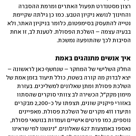
רצון מסטנדרט תפעול האתרים ומרמת ההסברה 
והחינוך לנושא ניקיון הטבע. כמו כן גילתה שקיימת 
נטייה להתעסק בסימפטום, כלומר בניקיון האתר, ולא 
בבעיה עצמה – השלכת הפסולת. לטענת לב, זו אחת 
הסיבות לכך שהתופעה נמשכת. 
איך אנשים מתנהגים באמת
החלק השלישי של המחקר – שנחשף כאן לראשונה – 
יצא לבדוק מה קורה בשטח, כולל תיעוד בזמן אמת של 
השלכת פסולת ומתן שאלונים למשליכים. בעזרת 
מימון מקק"ל, הכשירה לב צוותי סוקרים שהסתוו 
באזורי פיקניק שונים, תצפתו על כ-2,200 מבקרים 
ותיעדו 411 מקרים של השלכת פסולת. מאפיינים 
נוספים, כמו פרטים אישיים ועמדות בנושאי פסולת, 
נאספו באמצעות 627 שאלונים. "ניגשנו למי שראינו 