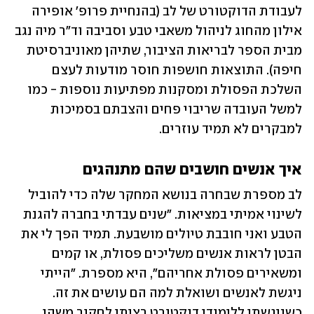
לעבודת הדוקטורט של לב (בהנחיית פרופ' אופירה 
אילון מהחוג לניהול משאבי טבע וסביבה וד"ר מיה נגב 
מבית הספר לבריאות הציבור, שתיהן מאוניברסיטת 
חיפה). התוצאות חושפות חוסר מודעות לעצם 
השלכת הפסולת ומסקנות מפתיעות נוספות - כמו 
למשל העובדה שריבוי פחים והצבתם בסמיכות 
למבקרים לא תמיד עוזרים. 
איך אנשים חושבים שהם מתנהגים
לב מספרת שבחרה בנושא המחקר שלה כדי להוביל 
לשינוי אמיתי במציאות. "שנים עבדתי בחברה להגנת 
הטבע ואני חובבת טיולים מושבעת. תמיד הפך לי את 
הבטן לראות אנשים משליכים פסולת, או קמים 
ומשאירים פסולת אחריהם", היא מספרת. "הייתי 
ניגשת לאנשים ושואלת למה הם עושים את זה. 
כשניגשתי ללימודי דוקטורט רציתי לחקור משהו 