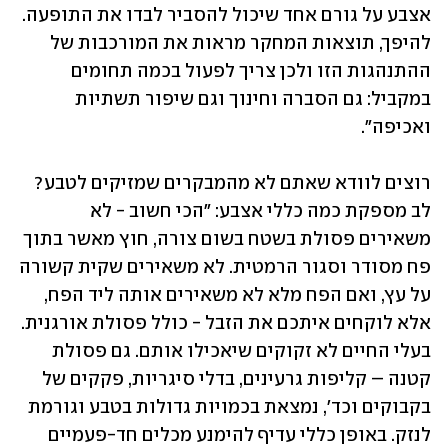
אצבע על גורם אחד שיכול להסביר לבדו את התופעה. 
להיפך, תוצאות המחקר מראות את המורכבות של 
ההתנהגות הזו ולכן צריך לפעול בכמה תחומים 
במקביל: גם הסברה וחינוך וגם שיפור תשתיות 
ואכיפה". 
רוצים לוודא שאתם לא מהמבקרים שמזיקים לטבע? 
לב מספקת כמה כללי אצבע: "הכי חשוב - לא 
משאירים פסולת בשטח בשום צורה, חוץ מאשר בתוך 
פח מסודר וסגור הרמטית. לא משאירים שקית קשורה 
על עץ, ואם הפח מלא לא משאירים אותה ליד הפח, 
אלא לוקחים איתכם את הזבל - כולל פסולת אורגנית. 
בעלי החיים לא זקוקים שיאכילו אותם. גם פסולת 
קטנה – קליפות גרעינים, בדלי סיגריות, פקקים של 
בקבוקים וכד', נמצאת בכמויות גדולות בטבע וגורמת 
לנזק. באופן כללי עדיף להימנע מכלים חד-פעמיים 