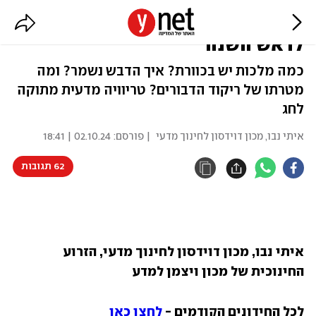
הכל דבש: "שטיפת מוח" מדעית
לראש השנה
כמה מלכות יש בכוורת? איך הדבש נשמר? ומה
מטרתו של ריקוד הדבורים? טריוויה מדעית מתוקה
לחג
איתי נבו, מכון דוידסון לחינוך מדעי
| פורסם:
02.10.24 | 18:41
62 תגובות
איתי נבו, מכון דוידסון לחינוך מדעי, הזרוע 
החינוכית של מכון ויצמן למדע
לכל החידונים הקודמים - 
לחצו כאן