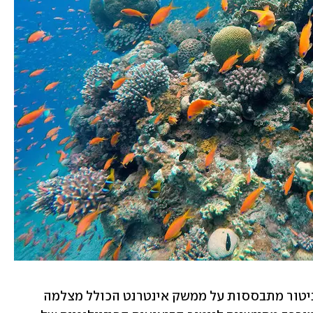
באוניברסיטה העברית אמרו כי תחנות הניטור מתבססות על ממשק אינטרנט הכולל מצלמה 