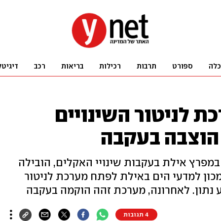
כלה
ספורט
תרבות
רכילות
בריאות
רכב
דיגיטל
ת לניטור השינויים
הוצבה בעקבה
מפרץ אילת בעקבות שינויי האקלים, הובילה
כון למדעי הים באילת לפתח מערכת לניטור
 נתון. לאחרונה, מערכת זהה הוקמה בעקבה
4 תגובות