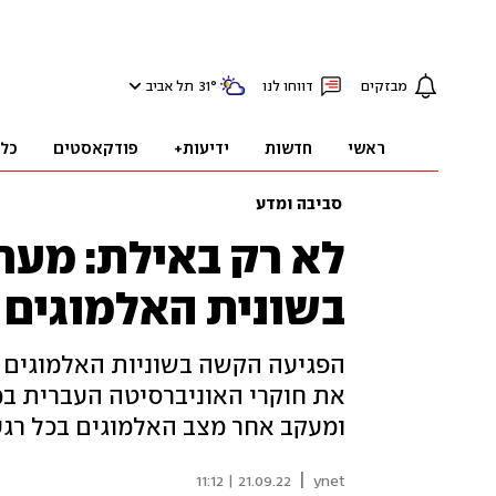
מבזקים
דווחו לנו
°
31
תל אביב
ראשי
חדשות
ידיעות+
פודקאסטים
כל
סביבה ומדע
לא רק באילת: מערכ
בשונית האלמוגים 
הפגיעה הקשה בשוניות האלמוגים ב
את חוקרי האוניברסיטה העברית במ
ומעקב אחר מצב האלמוגים בכל רגע
|
21.09.22 | 11:12
ynet