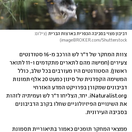
דביבון מצוי בסביבה הכפרית בארצות הברית
(
צילום: 
)
imageBROKER.com/Shutterstock
צוות המחקר של ד"ר לש הורכב מ-16 סטודנטים 
צעירים (חמישה מהם לתארים מתקדמים ו-11 לתואר 
ראשון). הסטודנטים היו מעורבים בכל שלב, כולל 
המשימה הקפדנית של סינון כמעט 20 אלף תמונות 
דביבונים שמקורן בפרויקט המדע האזרחי 
iNaturalist.org. יחד, הצליחו ד"ר לש ועמיתיה לזהות 
את השינויים הפיזיולוגיים שחלו בקרב הדביבונים 
בסביבה העירונית.
ממצאי המחקר תומכים כאמור בתיאוריית תסמונת 