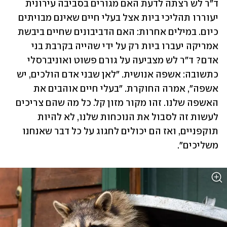
ד"ר לש רצתה לדעת האם מגורים בסביבה עירונית 
יעוררו תהליכי ביות אצל בעלי חיים שאינם מבויתים 
כיום. במילים אחרות: האם הדביבונים שחיים ביבשת 
אמריקה יעברו ביות רק על ידי שהייה בקרבת בני 
אדם? ד"ר לש מצביעה על גורם פשוט ואוניברסלי 
כתשובה: אשפה אנושית. "לאן שבני אדם הולכים, יש 
אשפה", אמרה החוקרת. "בעלי חיים אוהבים את 
האשפה שלנו. זהו מקור מזון קל. כל מה שהם צריכים 
לעשות זה לסבול את הנוכחות שלנו, לא להיות 
תוקפניים, ואז הם יכולים לחגוג על כל דבר שאנחנו 
משליכים".