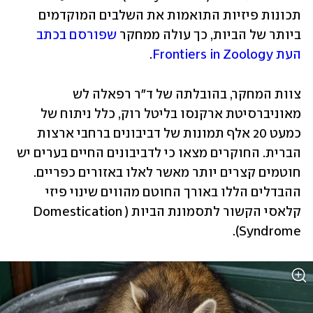
תכונות פיזיות התואמות את השלבים המוקדמים 
ביותר של הביות, כך עולה ממחקר 
שפורסם בכתב 
העת Frontiers in Zoology
.
צוות המחקר, בהובלתה של ד"ר רפאלה לש 
מאוניברסיטת ארקנסו בליטל רוק, כלל ניתוח של 
כמעט 20 אלף תמונות של דביבונים ברחבי ארצות 
הברית. החוקרים מצאו כי לדביבונים החיים בערים יש 
חוטמים קצרים יותר מאשר לאלו באזורים כפריים. 
ההבדלים הללו באורך החוטם מהווים שינוי פיזי 
קלאסי הקשור לתסמונת הביות (Domestication 
Syndrome).