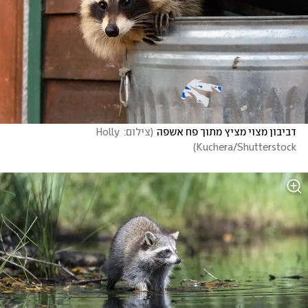
דביבון מצוי מציץ מתוך פח אשפה
(
צילום: Holly 
)
Kuchera/Shutterstock