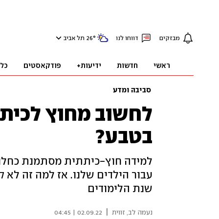
מבזקים
דווחו לנו
°
26
תל אביב
ראשי
חדשות
ידיעות+
פודקאסטים
כל
סביבה ומדע
לחשוב מחוץ לכיתה
בטבע?
למידה חוץ-כיתתית מסתמנת כחל
עבור הילדים שלנו. אז למה זה לא 
שנת הלימודים
|
נעמה לב, זווית
02.09.22 | 04:45