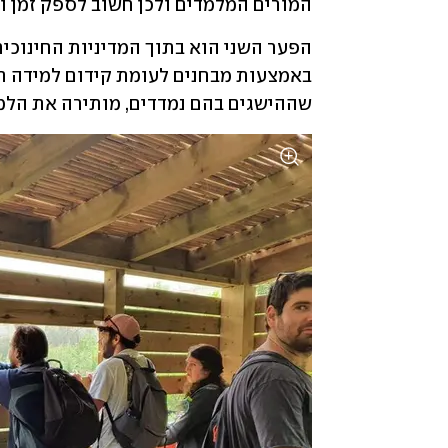
המורים המלמדים ולכן חשוב לספק זמן 
שההישגים בהם נמדדים, מותירה את הלמ