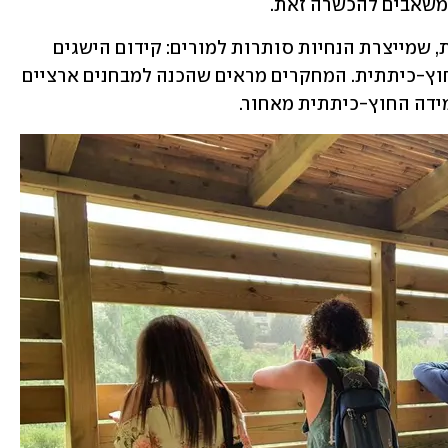
ומשאבים להכשרה זאת.
הפער השני הוא בתוך המדיניות החינוכית, שמייצרת הנחיות סותרות למורים: קידום הישגים 
באמצעות מבחנים לעומת קידום למידה חוץ-כיתתית. המחקרים מראים שהכנה למבחנים ארציים 
ידה החוץ-כיתתית מאחור. 